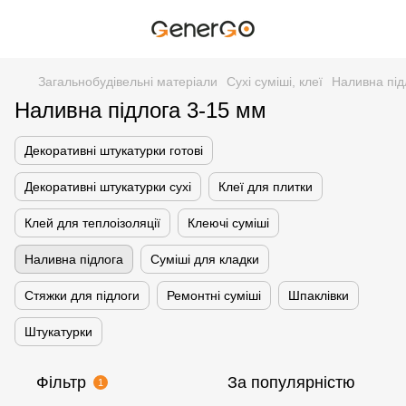
Загальнобудівельні матеріали
Сухі суміші, клеї
Наливна під
Наливна підлога 3-15 мм
Декоративні штукатурки готові
Декоративні штукатурки сухі
Клеї для плитки
Клей для теплоізоляції
Клеючі суміші
Наливна підлога
Суміші для кладки
Стяжки для підлоги
Ремонтні суміші
Шпаклівки
Штукатурки
Фільтр
За популярністю
1