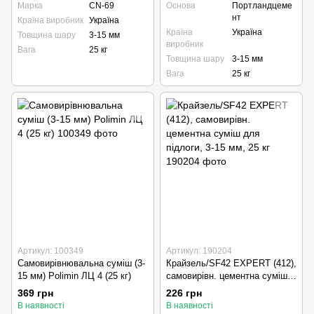
Марка
CN-69
Основа
Портландцеме
нт
Країна виробник
Україна
Країна
Україна
Товщина шару
3-15 мм
виробник
Вага
25 кг
Товщина шару
3-15 мм
Вага
25 кг
Артикул: 100349
Артикул: 190204
Самовирівнювальна суміш (3-
Крайзель/SF42 EXPERT (412),
15 мм) Polimin ЛЦ 4 (25 кг)
самовирівн. цементна суміш
для підлоги, 3-15 мм, 25 кг
369 грн
226 грн
В наявності
В наявності