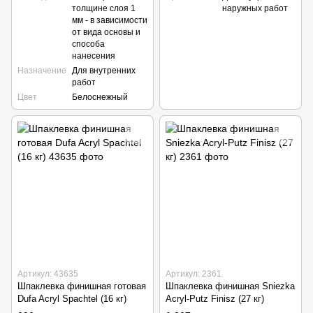
толщине слоя 1
наружных работ
мм - в зависимости
от вида основы и
способа
нанесения
Назначение
Для внутренних
работ
Цвет
Белоснежный
Артикул: 43635
Артикул: 2361
Шпаклевка финишная готовая
Шпаклевка финишная Sniezka
Dufa Acryl Spachtel (16 кг)
Acryl-Putz Finisz (27 кг)