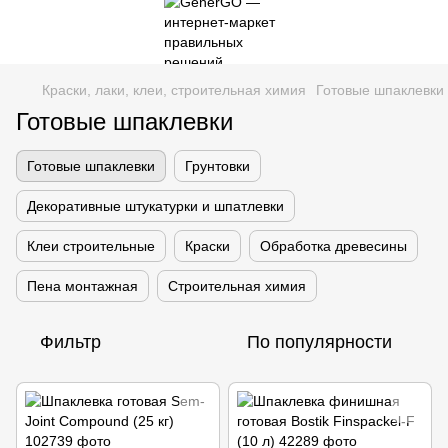
Краски, лаки, клеи, строительная химия
Готовые шпаклевки
Готовые шпаклевки
Готовые шпаклевки
Грунтовки
Декоративные штукатурки и шпатлевки
Клеи строительные
Краски
Обработка древесины
Пена монтажная
Строительная химия
Фильтр
По популярности