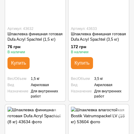
Артикул: 43632
Артикул: 43633
Шпаклевка финишная готовая
Шпаклевка финишная готовая
Dufa Acryl Spachtel (1,5 кг)
Dufa Acryl Spachtel (3,5 кг)
76 грн
172 грн
В наличии
В наличии
Купить
Купить
Вес/Объем
1,5 кг
Вес/Объем
3,5 кг
Вид
Акриловая
Вид
Акриловая
Назначение
Для внутренних
Назначение
Для внутренних
работ
работ