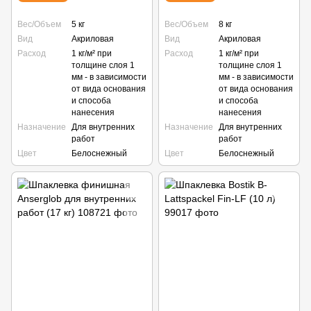
Вес/Объем
5 кг
Вес/Объем
8 кг
Вид
Акриловая
Вид
Акриловая
Расход
1 кг/м² при
Расход
1 кг/м² при
толщине слоя 1
толщине слоя 1
мм - в зависимости
мм - в зависимости
от вида основания
от вида основания
и способа
и способа
нанесения
нанесения
Назначение
Для внутренних
Назначение
Для внутренних
работ
работ
Цвет
Белоснежный
Цвет
Белоснежный