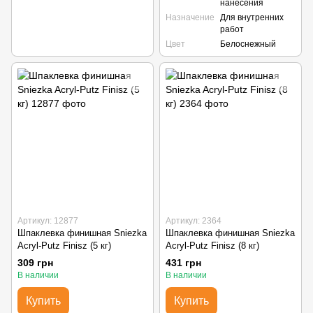
нанесения
Назначение
Для внутренних
работ
Цвет
Белоснежный
Артикул: 12877
Артикул: 2364
Шпаклевка финишная Sniezka
Шпаклевка финишная Sniezka
Acryl-Putz Finisz (5 кг)
Acryl-Putz Finisz (8 кг)
309 грн
431 грн
В наличии
В наличии
Купить
Купить