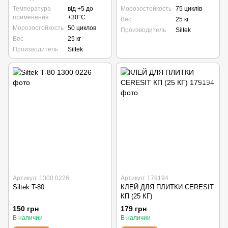
Температура
від +5 до
Морозостойкость
75 циклів
применения
+30°С
Вес
25 кг
Морозостойкость
50 циклов
Производитель
Siltek
Вес
25 кг
Производитель
Siltek
Артикул: 1300 0226
Артикул: 179194
Siltek T-80
КЛЕЙ ДЛЯ ПЛИТКИ CERESIT
КП (25 КГ)
150 грн
179 грн
В наличии
В наличии