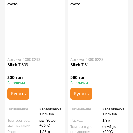
Артикул: 1300 0293
Артикул: 1300 0228
Siltek T-803
Siltek T-81
230 грн
560 грн
В наличии
В наличии
Купить
Купить
Назначение
Керамическа
Назначение
Керамическа
я плитка
я плитка
Температура
від -30 до
Расход
1.3 кг
эксплуатации
+50°С
Температура
от +5 до
Расход
1.35 кг
применения
+30°С