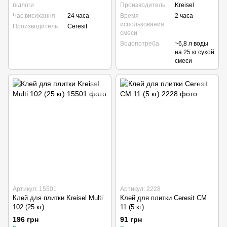
підлоги
Производитель
Kreisel
Час висихання
24 часа
Время
2 часа
использования
Производитель
Ceresit
смеси
Водопотреба
~6,8 л воды
на 25 кг сухой
смеси
Артикул: 15501
Артикул: 2228
Клей для плитки Kreisel Multi
Клей для плитки Ceresit CM
102 (25 кг)
11 (5 кг)
196 грн
91 грн