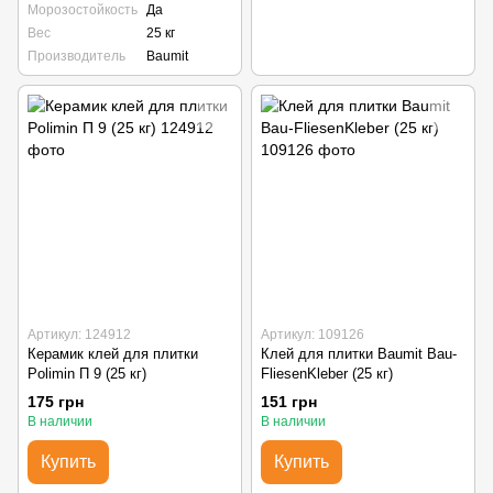
Морозостойкость
Да
Вес
25 кг
Производитель
Baumit
Артикул: 124912
Артикул: 109126
Керамик клей для плитки
Клей для плитки Baumit Bau-
Polimin П 9 (25 кг)
FliesenKleber (25 кг)
175 грн
151 грн
В наличии
В наличии
Купить
Купить