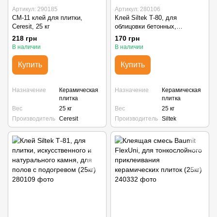
Артикул: 290185
Артикул: 280106
СМ-11 клей для плитки,
Клей Siltek Т-80, для
Ceresit, 25 кг
облицовки бетонных,
кирпичных, цементно-
218 грн
170 грн
песчаных оснований (25кг)
В наличии
В наличии
Купить
Купить
Назначение
Керамическая
Назначение
Керамическая
плитка
плитка
Вес
25 кг
Вес
25 кг
Производитель
Ceresit
Производитель
Siltek