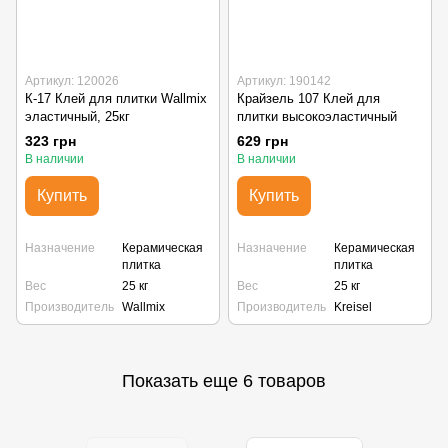
Артикул: 120026
Артикул: 190142
К-17 Клей для плитки Wallmix
Крайзель 107 Клей для
эластичный, 25кг
плитки высокоэластичный
323 грн
629 грн
В наличии
В наличии
Купить
Купить
Назначение
Керамическая
Назначение
Керамическая
плитка
плитка
Вес
25 кг
Вес
25 кг
Производитель
Wallmix
Производитель
Kreisel
Показать еще 6 товаров