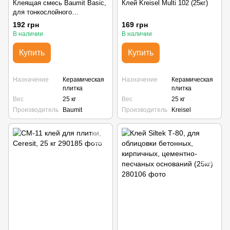
Клеящая смесь Baumit Basic,
Клей Kreisel Multi 102 (25кг)
для тонкослойного
приклеивания керамической
192 грн
169 грн
плитки (25кг)
В наличии
В наличии
Купить
Купить
Назначение
Керамическая
Назначение
Керамическая
плитка
плитка
Вес
25 кг
Вес
25 кг
Производитель
Baumit
Производитель
Kreisel