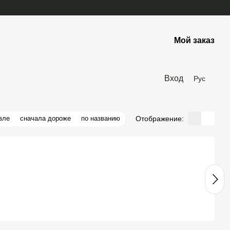
Мой заказ
Вход
Рус
Отображение:
вле
сначала дороже
по названию