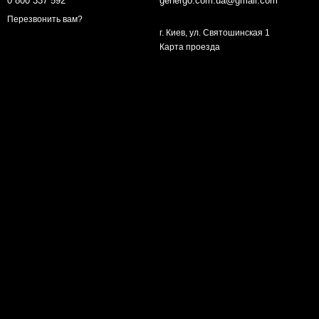
0 800 337 592
genergo.com.ua@gmail.com
Перезвонить вам?
г. Киев, ул. Святошинская 1
Карта проезда