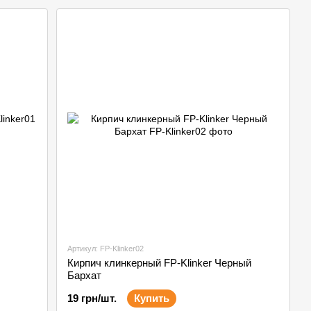
Артикул: FP-Klinker02
Кирпич клинкерный FP-Klinker Черный
Бархат
19 грн/шт.
Купить