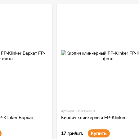
Артикул: FP-Klinker01
-Klinker Бархат
Кирпич клинкерный FP-Klinker
17 грн/шт.
Купить