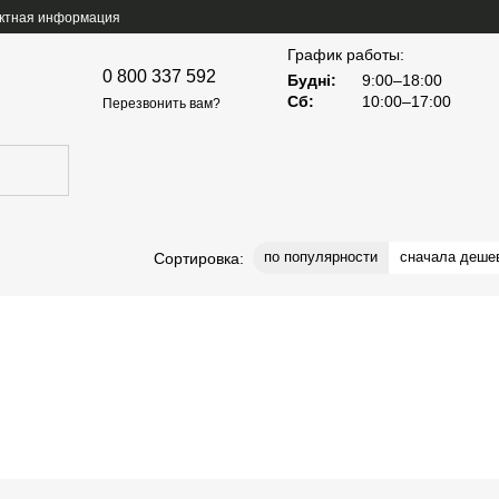
ктная информация
График работы:
0 800 337 592
Будні:
9:00–18:00
Сб:
10:00–17:00
Перезвонить вам?
по популярности
сначала деше
Сортировка: