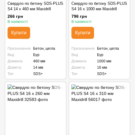
Свердло по бетону SDS-PLUS
Свердло по бетону SDS-PLUS
S4 14 х 460 мм Maxidrill
S4 16 х 1000 мм Maxidrill
266 грн
796 грн
В наявності
В наявності
Купити
Купити
Призначення
Бетон, цегла
Призначення
Бетон, цегла
Вид
Бур
Вид
Бур
Довжина
460 мм
Довжина
1000 мм
Діаметр
14 мм
Діаметр
16 мм
Тип
SDS+
Тип
SDS+