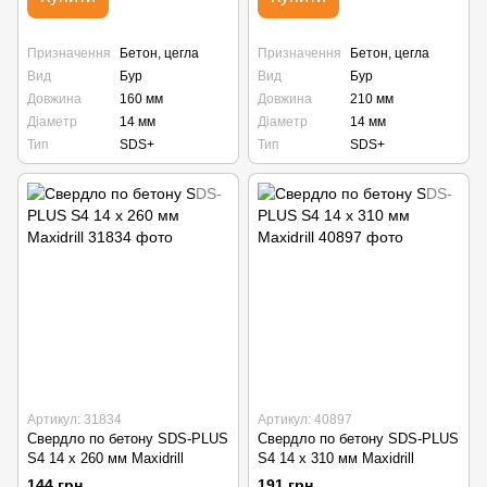
Призначення
Бетон, цегла
Призначення
Бетон, цегла
Вид
Бур
Вид
Бур
Довжина
160 мм
Довжина
210 мм
Діаметр
14 мм
Діаметр
14 мм
Тип
SDS+
Тип
SDS+
Артикул: 31834
Артикул: 40897
Свердло по бетону SDS-PLUS
Свердло по бетону SDS-PLUS
S4 14 х 260 мм Maxidrill
S4 14 х 310 мм Maxidrill
144 грн
191 грн