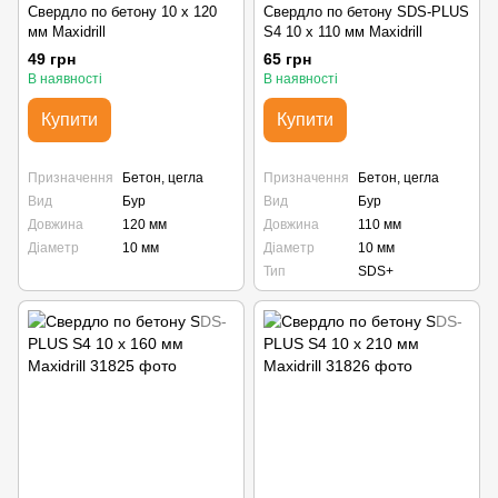
Свердло по бетону 10 х 120
Свердло по бетону SDS-PLUS
мм Maxidrill
S4 10 х 110 мм Maxidrill
49 грн
65 грн
В наявності
В наявності
Купити
Купити
Призначення
Бетон, цегла
Призначення
Бетон, цегла
Вид
Бур
Вид
Бур
Довжина
120 мм
Довжина
110 мм
Діаметр
10 мм
Діаметр
10 мм
Тип
SDS+