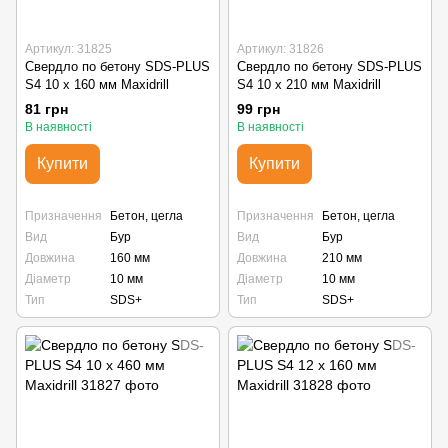
Артикул: 31825
Артикул: 31826
Свердло по бетону SDS-PLUS
Свердло по бетону SDS-PLUS
S4 10 х 160 мм Maxidrill
S4 10 х 210 мм Maxidrill
81 грн
99 грн
В наявності
В наявності
Купити
Купити
Призначення
Бетон, цегла
Призначення
Бетон, цегла
Вид
Бур
Вид
Бур
Довжина
160 мм
Довжина
210 мм
Діаметр
10 мм
Діаметр
10 мм
Тип
SDS+
Тип
SDS+