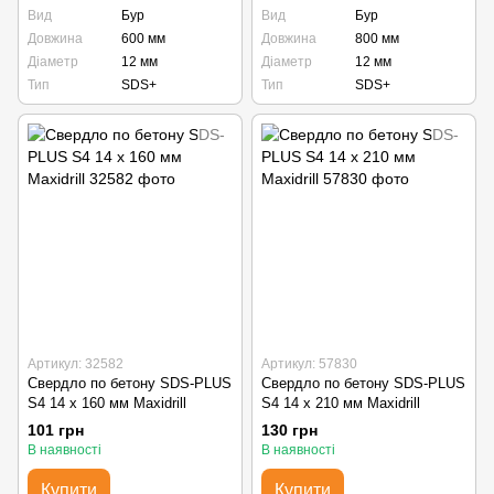
Вид
Бур
Вид
Бур
Довжина
600 мм
Довжина
800 мм
Діаметр
12 мм
Діаметр
12 мм
Тип
SDS+
Тип
SDS+
Артикул: 32582
Артикул: 57830
Свердло по бетону SDS-PLUS
Свердло по бетону SDS-PLUS
S4 14 х 160 мм Maxidrill
S4 14 х 210 мм Maxidrill
101 грн
130 грн
В наявності
В наявності
Купити
Купити