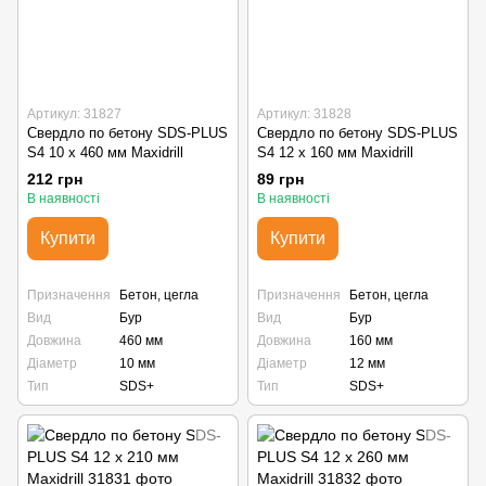
Артикул: 31827
Артикул: 31828
Свердло по бетону SDS-PLUS
Свердло по бетону SDS-PLUS
S4 10 х 460 мм Maxidrill
S4 12 х 160 мм Maxidrill
212 грн
89 грн
В наявності
В наявності
Купити
Купити
Призначення
Бетон, цегла
Призначення
Бетон, цегла
Вид
Бур
Вид
Бур
Довжина
460 мм
Довжина
160 мм
Діаметр
10 мм
Діаметр
12 мм
Тип
SDS+
Тип
SDS+