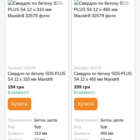
Артикул: 32578
Артикул: 32579
Свердло по бетону SDS-PLUS
Свердло по бетону SDS-PLUS
S4 12 х 310 мм Maxidrill
S4 12 х 460 мм Maxidrill
154 грн
209 грн
В наявності
В наявності
Купити
Купити
Призначення
Бетон, цегла
Призначення
Бетон, цегла
Вид
Бур
Вид
Бур
Довжина
310 мм
Довжина
460 мм
Діаметр
12 мм
Діаметр
12 мм