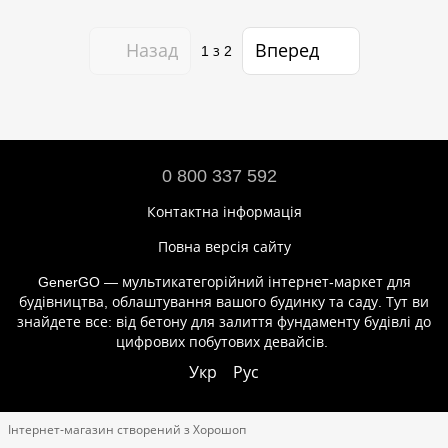
Назад
Вперед
1
з 2
0 800 337 592
Контактна інформація
Повна версія сайту
GenerGO — мультикатегорійний інтернет-маркет для
будівництва, облаштування вашого будинку та саду. Тут ви
знайдете все: від бетону для залиття фундаменту будівлі до
цифрових побутових девайсів.
Укр
Рус
Інтернет-магазин створений з Хорошоп