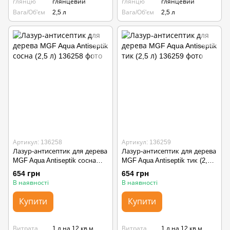
глянцю
глянцевий
глянцю
глянцевий
Вага/Об'єм
2,5 л
Вага/Об'єм
2,5 л
Артикул: 136258
Артикул: 136259
Лазур-антисептик для дерева
Лазур-антисептик для дерева
MGF Aqua Antiseptik сосна
MGF Aqua Antiseptik тик (2,5
(2,5 л)
л)
654 грн
654 грн
В наявності
В наявності
Купити
Купити
Витрата
1 л на 12 кв.м
Витрата
1 л на 12 кв.м