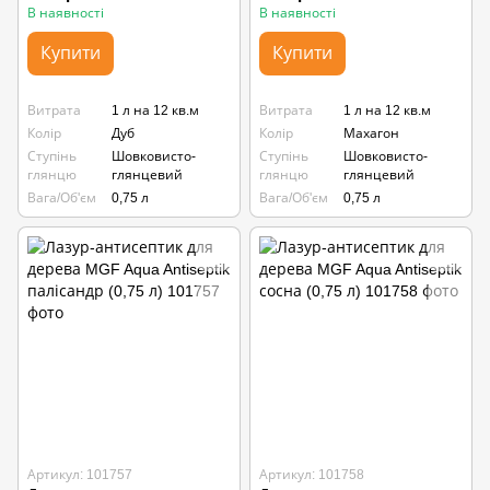
В наявності
В наявності
Купити
Купити
Витрата
1 л на 12 кв.м
Витрата
1 л на 12 кв.м
Колір
Дуб
Колір
Махагон
Ступінь
Шовковисто-
Ступінь
Шовковисто-
глянцю
глянцевий
глянцю
глянцевий
Вага/Об'єм
0,75 л
Вага/Об'єм
0,75 л
Артикул: 101757
Артикул: 101758