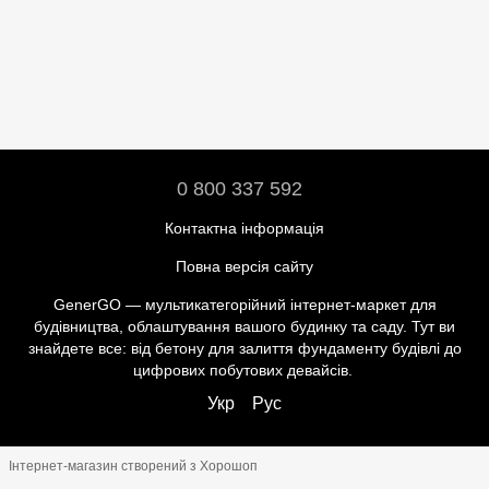
0 800 337 592
Контактна інформація
Повна версія сайту
GenerGO — мультикатегорійний інтернет-маркет для
будівництва, облаштування вашого будинку та саду. Тут ви
знайдете все: від бетону для залиття фундаменту будівлі до
цифрових побутових девайсів.
Укр
Рус
Інтернет-магазин створений з Хорошоп