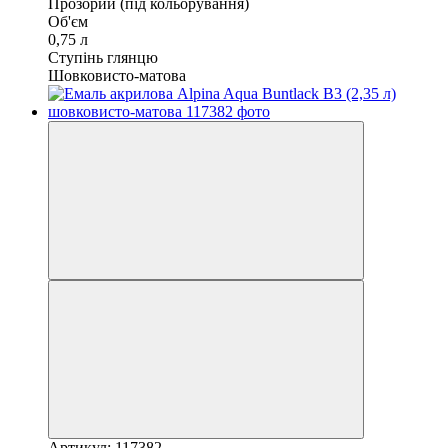
Прозорий (під кольорування)
Об'єм
0,75 л
Ступінь глянцю
Шовковисто-матова
Артикул: 117382