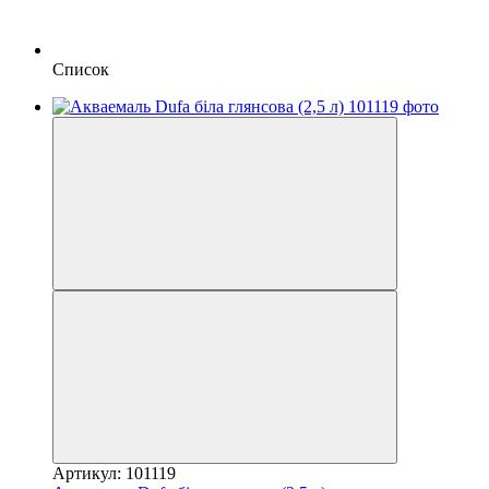
Список
Артикул: 101119