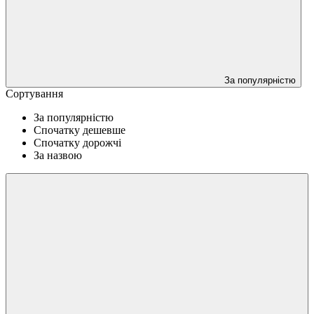
За популярністю
Сортування
За популярністю
Спочатку дешевше
Спочатку дорожчі
За назвою