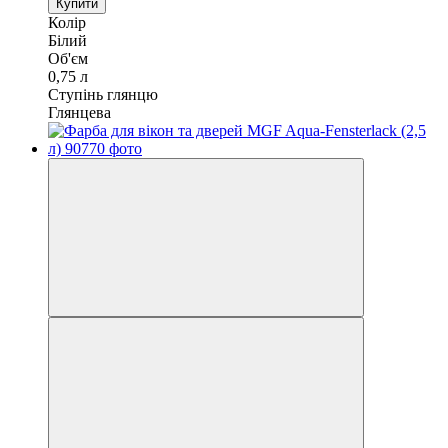
Купити
Колір
Білий
Об'єм
0,75 л
Ступінь глянцю
Глянцева