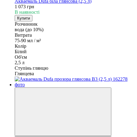
Акваемаль Dufa біла глянсова (2,5 л)
1 073 грн
В наявності
Купити
Розчинник
вода (до 10%)
Витрата
75-90 мл / м²
Колір
Білий
Об'єм
2,5 л
Ступінь глянцю
Глянцева