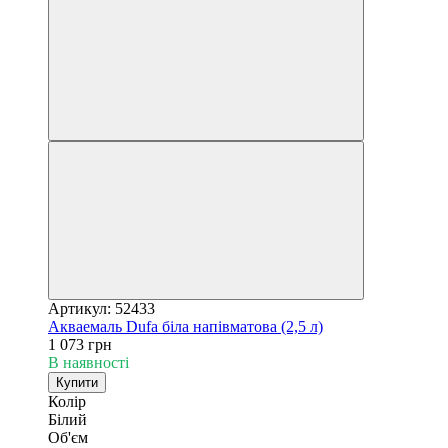
Артикул: 52433
Акваемаль Dufa біла напівматова (2,5 л)
1 073 грн
В наявності
Купити
Колір
Білий
Об'єм