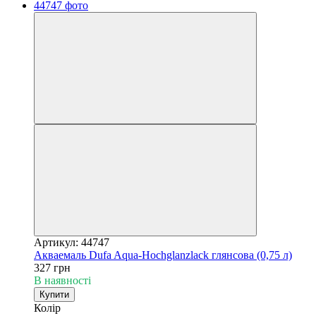
Артикул: 44747
Акваемаль Dufa Aqua-Hochglanzlack глянсова (0,75 л)
327 грн
В наявності
Купити
Колір