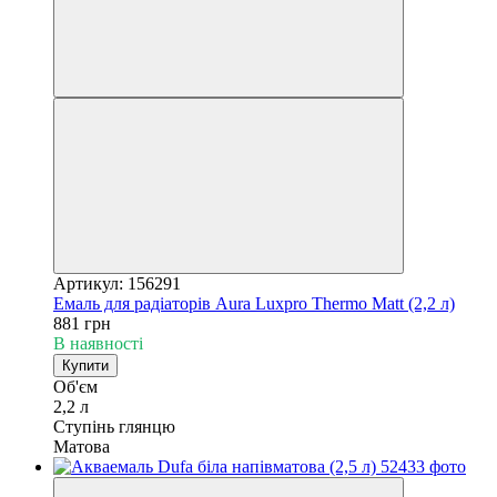
Артикул: 156291
Емаль для радіаторів Aura Luxpro Thermo Matt (2,2 л)
881 грн
В наявності
Купити
Об'єм
2,2 л
Ступінь глянцю
Матова