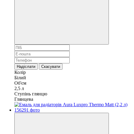
Надіслати
Скасувати
Колір
Білий
Об'єм
2,5 л
Ступінь глянцю
Глянцева