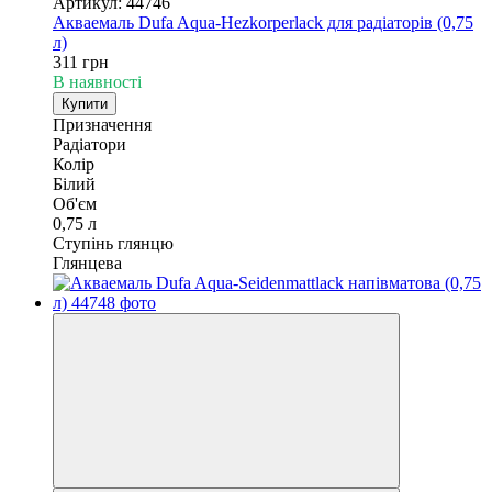
Артикул: 44746
Акваемаль Dufa Aqua-Hezkorperlack для радіаторів (0,75
л)
311 грн
В наявності
Купити
Призначення
Радіатори
Колір
Білий
Об'єм
0,75 л
Ступінь глянцю
Глянцева