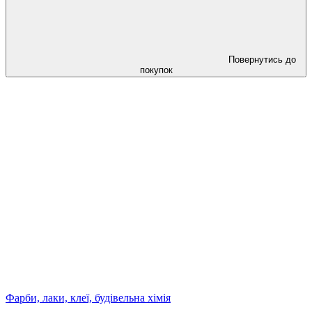
Повернутись до
покупок
Фарби, лаки, клеї, будівельна хімія