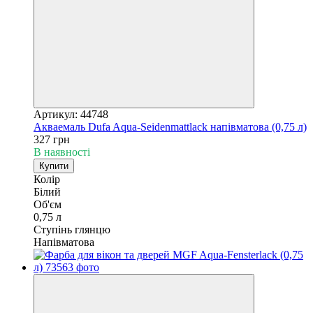
Артикул: 44748
Акваемаль Dufa Aqua-Seidenmattlack напівматова (0,75 л)
327 грн
В наявності
Купити
Колір
Білий
Об'єм
0,75 л
Ступінь глянцю
Напівматова