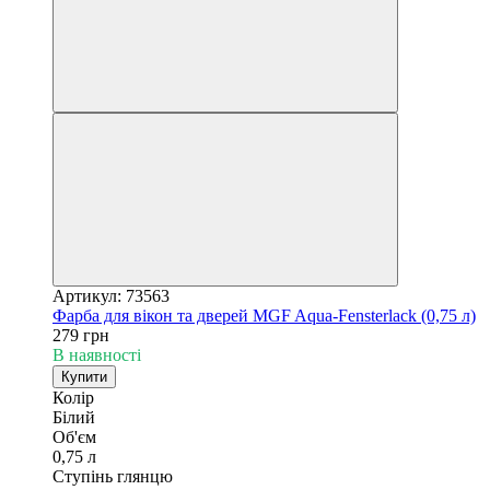
Артикул: 73563
Фарба для вікон та дверей MGF Aqua-Fensterlack (0,75 л)
279 грн
В наявності
Купити
Колір
Білий
Об'єм
0,75 л
Ступінь глянцю