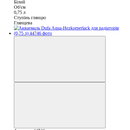
Білий
Об'єм
0,75 л
Ступінь глянцю
Глянцева