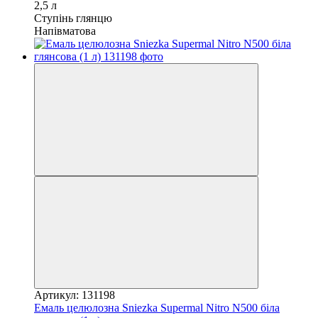
2,5 л
Ступінь глянцю
Напівматова
Артикул: 131198
Емаль целюлозна Sniezka Supermal Nitro N500 біла