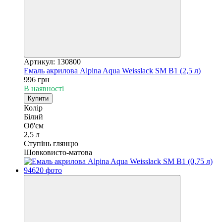
Артикул: 130800
Емаль акрилова Alpina Aqua Weisslack SM B1 (2,5 л)
996 грн
В наявності
Купити
Колір
Білий
Об'єм
2,5 л
Ступінь глянцю
Шовковисто-матова