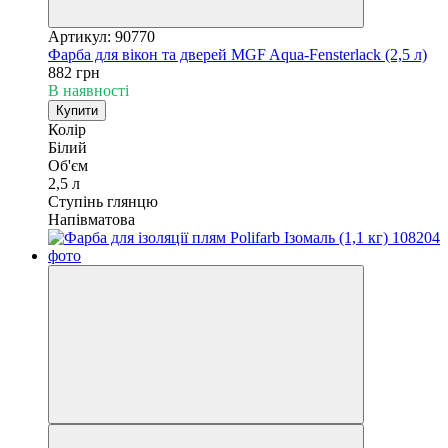
Артикул: 90770
Фарба для вікон та дверей MGF Aqua-Fensterlack (2,5 л)
882 грн
В наявності
Купити
Колір
Білий
Об'єм
2,5 л
Ступінь глянцю
Напівматова