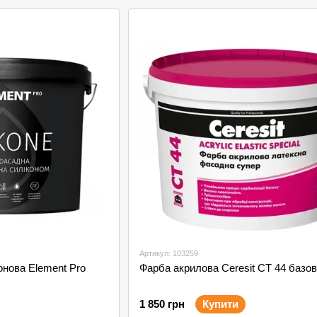
Артикул: 103259
нова Element Pro
Фарба акрилова Ceresit СТ 44 базов
1 850 грн
Купити