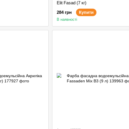
Elit Fasad (7 кг)
284 грн
Купити
В наявності