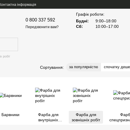
Контактна інформація
Графік роботи:
0 800 337 592
Будні:
9:00–18:00
Сб:
10:00–17:00
Передзвонити вам?
х робіт
за популярністю
спочатку деш
Сортування:
Барвники
Фарба для
Фарба для
Фарб
внутрішніх
зовнішніх робіт
спецпризн
робіт