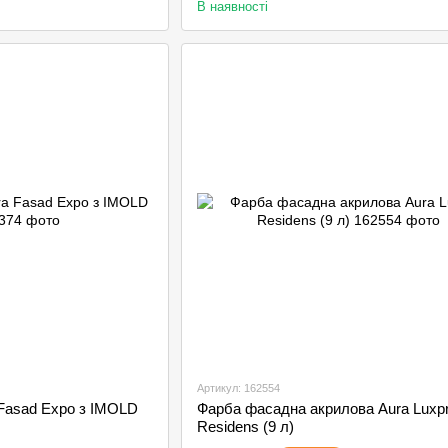
В наявності
Артикул: 162554
Fasad Expo з IMOLD
Фарба фасадна акрилова Aura Luxp
Residens (9 л)