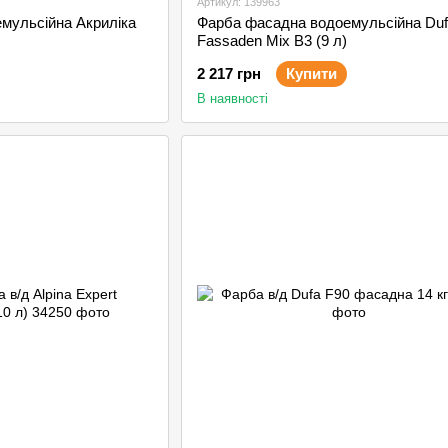
Артикул: 139963
мульсійна Акриліка
Фарба фасадна водоемульсійна Duf
Fassaden Mix B3 (9 л)
2 217 грн
Купити
В наявності