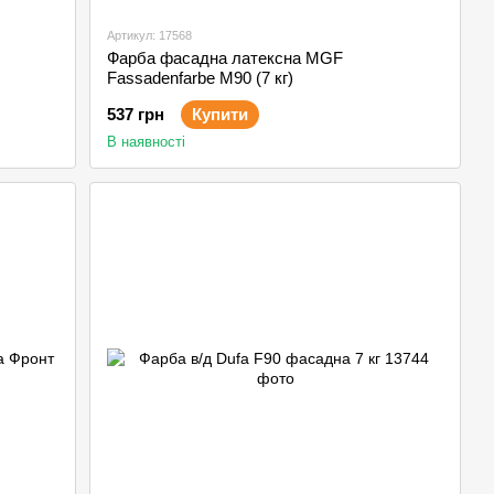
Артикул: 17568
Фарба фасадна латексна MGF
Fassadenfarbe М90 (7 кг)
537 грн
Купити
В наявності