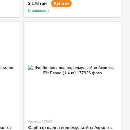
2 178 грн
Купити
В наявності
Артикул: 177926
иліка
Фарба фасадна водоемульсійна Акриліка