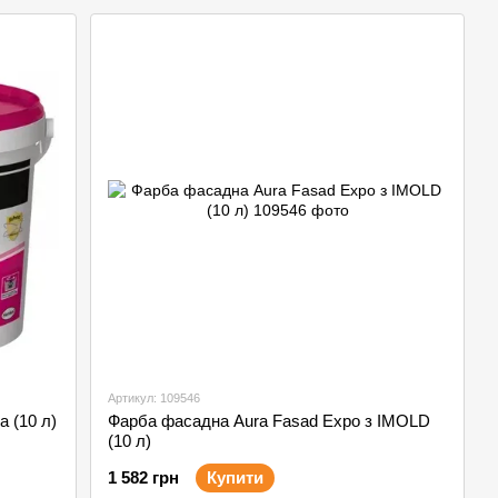
Артикул: 109546
а (10 л)
Фарба фасадна Aura Fasad Expo з IMOLD
(10 л)
1 582 грн
Купити