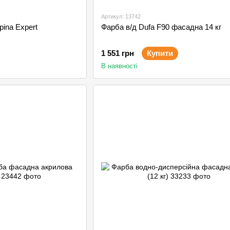
Артикул: 13742
pina Expert
Фарба в/д Dufa F90 фасадна 14 кг
1 551 грн
Купити
В наявності