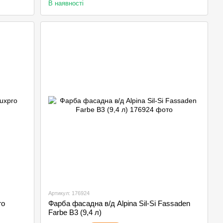
В наявності
Артикул: 176924
ro
Фарба фасадна в/д Alpina Sil-Si Fassaden
Farbe B3 (9,4 л)