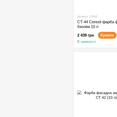
Артикул: 23442
СТ-44 Ceresit фарба
базова 10 л
2 439 грн
Купити
В наявності