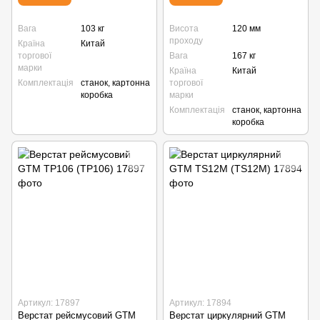
Вага
103 кг
Висота
120 мм
проходу
Країна
Китай
торгової
Вага
167 кг
марки
Країна
Китай
Комплектація
станок, картонна
торгової
коробка
марки
Комплектація
станок, картонна
коробка
Артикул: 17897
Артикул: 17894
Верстат рейсмусовий GTM
Верстат циркулярний GTM