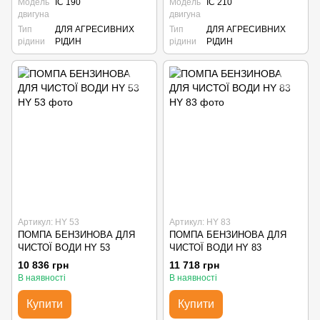
Модель
IC 190
Модель
IC 210
двигуна
двигуна
Тип
ДЛЯ АГРЕСИВНИХ
Тип
ДЛЯ АГРЕСИВНИХ
рідини
РІДИН
рідини
РІДИН
Артикул: HY 53
Артикул: HY 83
ПОМПА БЕНЗИНОВА ДЛЯ
ПОМПА БЕНЗИНОВА ДЛЯ
ЧИСТОЇ ВОДИ HY 53
ЧИСТОЇ ВОДИ HY 83
10 836 грн
11 718 грн
В наявності
В наявності
Купити
Купити