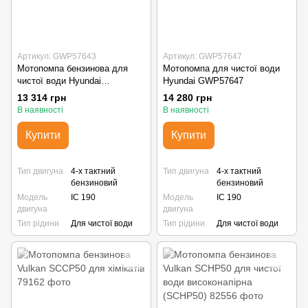
Артикул: GWP57643
Артикул: GWP57647
Мотопомпа бензинова для
Мотопомпа для чистої води
чистої води Hyundai
Hyundai GWP57647
GWP57643
13 314 грн
14 280 грн
В наявності
В наявності
Купити
Купити
Тип двигуна
4-х тактний
Тип двигуна
4-х тактний
бензиновий
бензиновий
Модель
IC 190
Модель
IC 190
двигуна
двигуна
Тип рідини
Для чистої води
Тип рідини
Для чистої води