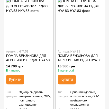
Артикул: HYA 53
Артикул: HYA 83
ПОМПА БЕНЗИНОВА ДЛЯ
ПОМПА БЕНЗИНОВА ДЛЯ
АГРЕСИВНИХ РІДИН HYA 53
АГРЕСИВНИХ РІДИН HYA 83
14 700 грн
16 380 грн
В наявності
В наявності
Купити
Купити
Тип
Одноциліндровий,
Тип
Одноциліндровий,
двигуна
чотирьохтактний, OHV,
двигуна
чотиритактний, OHV,
повітряного
повітряного
охолодження
охолодження