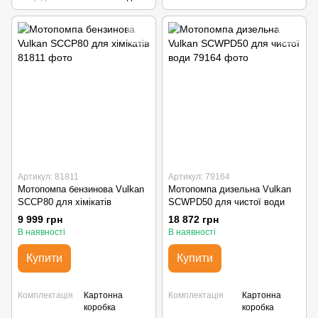
Артикул: 81811
Артикул: 79164
Мотопомпа бензинова Vulkan
Мотопомпа дизельна Vulkan
SCCP80 для хімікатів
SCWPD50 для чистої води
9 999 грн
18 872 грн
В наявності
В наявності
Купити
Купити
Комплектація
Картонна
Комплектація
Картонна
коробка
коробка