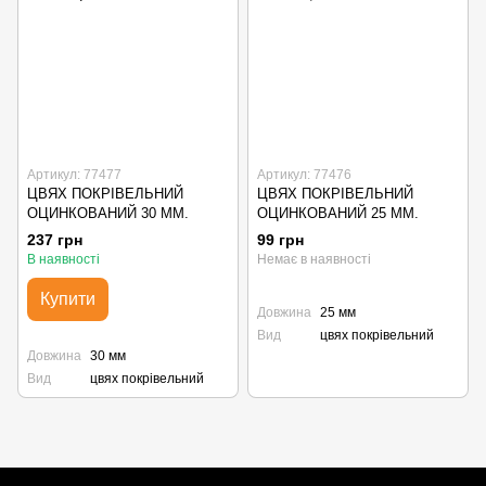
Артикул: 77477
Артикул: 77476
ЦВЯХ ПОКРІВЕЛЬНИЙ
ЦВЯХ ПОКРІВЕЛЬНИЙ
ОЦИНКОВАНИЙ 30 ММ.
ОЦИНКОВАНИЙ 25 ММ.
237 грн
99 грн
В наявності
Немає в наявності
Купити
Довжина
25 мм
Вид
цвях покрівельний
Довжина
30 мм
Вид
цвях покрівельний