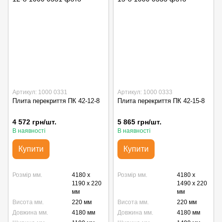
Артикул: 1000 0331
Артикул: 1000 0333
Плита перекриття ПК 42-12-8
Плита перекриття ПК 42-15-8
4 572 грн/шт.
5 865 грн/шт.
В наявності
В наявності
Купити
Купити
Розмір мм.
4180 x
Розмір мм.
4180 x
1190 x 220
1490 x 220
мм
мм
Висота мм.
220 мм
Висота мм.
220 мм
Довжина мм.
4180 мм
Довжина мм.
4180 мм