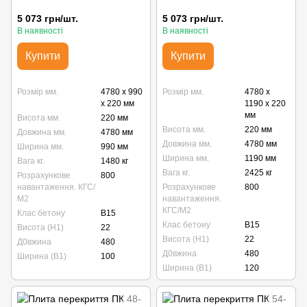
5 073 грн/шт.
5 073 грн/шт.
В наявності
В наявності
Купити
Купити
Розмір мм.
4780 x 990
Розмір мм.
4780 x
x 220 мм
1190 x 220
мм
Висота мм.
220 мм
Висота мм.
220 мм
Довжина мм.
4780 мм
Довжина мм.
4780 мм
Ширина мм.
990 мм
Ширина мм.
1190 мм
Вага кг.
1480 кг
Вага кг.
2425 кг
Розрахункове
800
навантаження. КГС/
Розрахункове
800
М2
навантаження.
КГС/М2
Клас бетону
B15
Клас бетону
B15
Висота (Н1)
22
Висота (Н1)
22
Д0вжина
480
Д0вжина
480
Ширина (В1)
100
Ширина (В1)
120