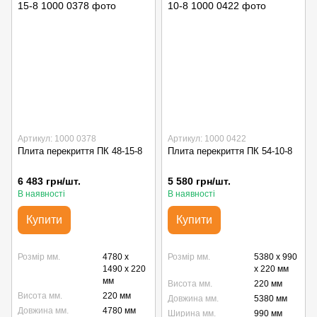
Артикул: 1000 0378
Артикул: 1000 0422
Плита перекриття ПК 48-15-8
Плита перекриття ПК 54-10-8
6 483 грн/шт.
5 580 грн/шт.
В наявності
В наявності
Купити
Купити
Розмір мм.
4780 x
Розмір мм.
5380 x 990
1490 x 220
x 220 мм
мм
Висота мм.
220 мм
Висота мм.
220 мм
Довжина мм.
5380 мм
Довжина мм.
4780 мм
Ширина мм.
990 мм