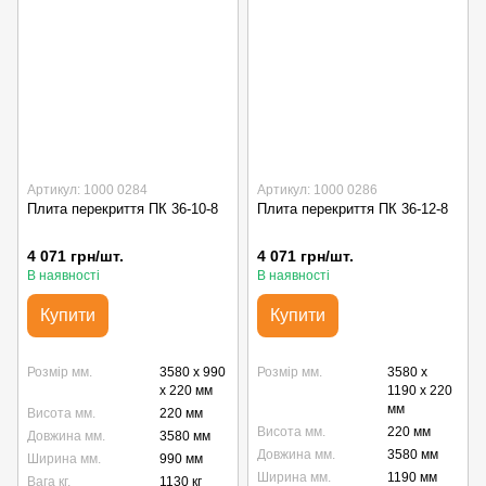
Артикул: 1000 0284
Артикул: 1000 0286
Плита перекриття ПК 36-10-8
Плита перекриття ПК 36-12-8
4 071 грн/шт.
4 071 грн/шт.
В наявності
В наявності
Купити
Купити
Розмір мм.
3580 x 990
Розмір мм.
3580 x
x 220 мм
1190 x 220
мм
Висота мм.
220 мм
Висота мм.
220 мм
Довжина мм.
3580 мм
Довжина мм.
3580 мм
Ширина мм.
990 мм
Ширина мм.
1190 мм
Вага кг.
1130 кг