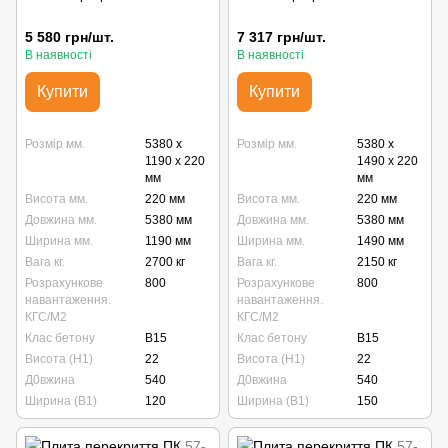
5 580 грн/шт.
7 317 грн/шт.
В наявності
В наявності
Купити
Купити
Розмір мм.
5380 x
Розмір мм.
5380 x
1190 x 220
1490 x 220
мм
мм
Висота мм.
220 мм
Висота мм.
220 мм
Довжина мм.
5380 мм
Довжина мм.
5380 мм
Ширина мм.
1190 мм
Ширина мм.
1490 мм
Вага кг.
2700 кг
Вага кг.
2150 кг
Розрахункове
800
Розрахункове
800
навантаження.
навантаження.
КГС/М2
КГС/М2
Клас бетону
B15
Клас бетону
B15
Висота (Н1)
22
Висота (Н1)
22
Д0вжина
540
Д0вжина
540
Ширина (В1)
120
Ширина (В1)
150