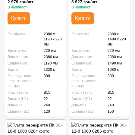
2 979 грн/шт.
3 927 грн/шт.
В наявності
В наявності
Купити
Купити
Розмір мм.
2380 x
Розмір мм.
2380 x
1190 x 220
1490 x 220
мм
мм
Висота мм.
220 мм
Висота мм.
220 мм
Довжина мм.
2380 мм
Довжина мм.
2380 мм
Ширина мм.
1190 мм
Ширина мм.
1490 мм
Вага кг.
1320 кг
Вага кг.
1080 кг
Розрахункове
800
Розрахункове
800
навантаження.
навантаження.
КГС/М2
КГС/М2
Клас бетону
B15
Клас бетону
B15
Висота (Н1)
22
Висота (Н1)
22
Д0вжина
240
Д0вжина
240
Ширина (В1)
120
Ширина (В1)
150