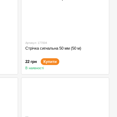
Артикул: 177004
Стрічка сигнальна 50 мм (50 м)
22 грн
Купити
В наявності