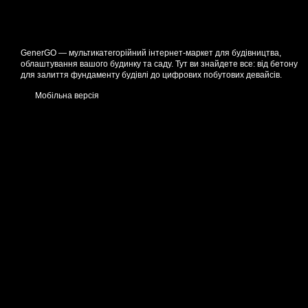
GenerGO — мультикатегорійний інтернет-маркет для будівництва,
облаштування вашого будинку та саду. Тут ви знайдете все: від бетону
для залиття фундаменту будівлі до цифрових побутових девайсів.
Мобільна версія