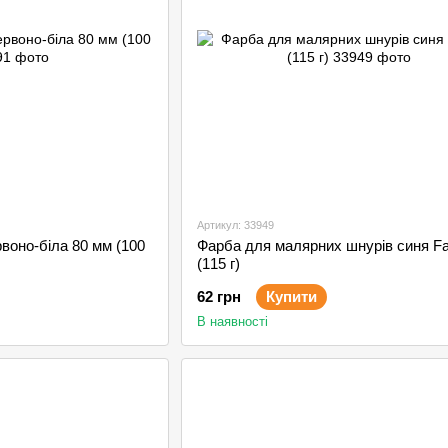
Артикул: 33949
рвоно-біла 80 мм (100
Фарба для малярних шнурів синя Fa
(115 г)
62 грн
Купити
В наявності