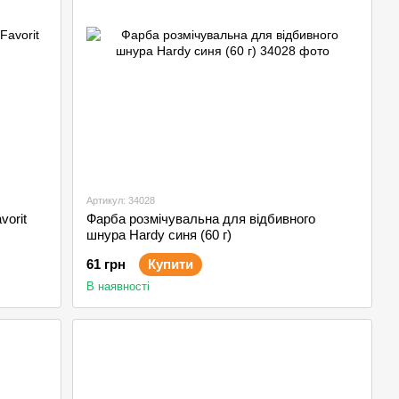
Артикул: 34028
vorit
Фарба розмічувальна для відбивного
шнура Hardy синя (60 г)
61 грн
Купити
В наявності