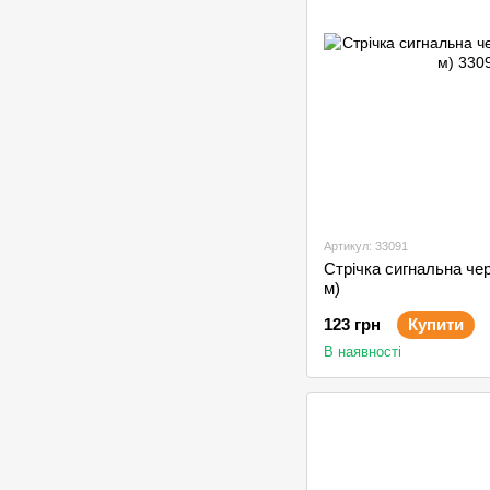
Артикул: 33091
Стрічка сигнальна че
м)
123 грн
Купити
В наявності