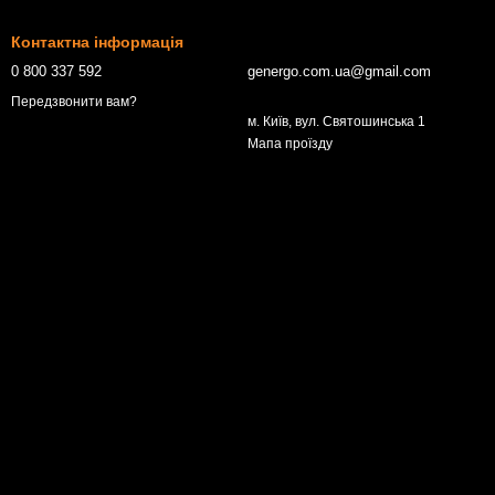
Контактна інформація
0 800 337 592
genergo.com.ua@gmail.com
Передзвонити вам?
м. Київ, вул. Святошинська 1
Мапа проїзду