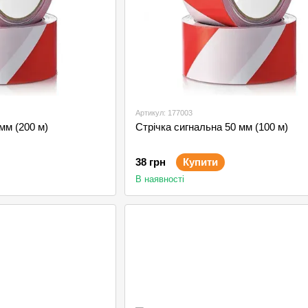
Артикул: 177003
мм (200 м)
Стрічка сигнальна 50 мм (100 м)
38 грн
Купити
В наявності