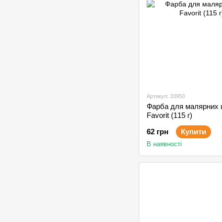
Артикул: 33950
Фарба для малярних 
Favorit (115 г)
62 грн
Купити
В наявності