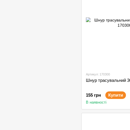
Артикул: 170300
Шнур трасувальний 3
155 грн
Купити
В наявності