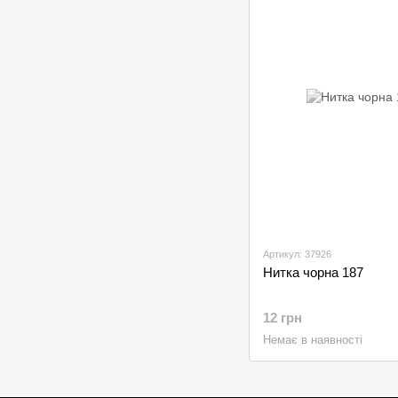
Артикул: 37926
Нитка чорна 187
12 грн
Немає в наявності