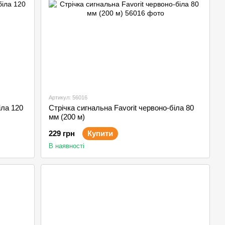
Артикул: 56016
іла 120
Стрічка сигнальна Favorit червоно-біла 80
мм (200 м)
229 грн
Купити
В наявності