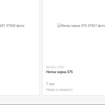
Артикул: 37927
Нитка чорна 375
7 грн
Немає в наявності