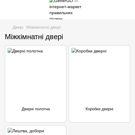
Двері
Міжкімнатні двері
Міжкімнатні двері
Дверні полотна
Коробки дверні