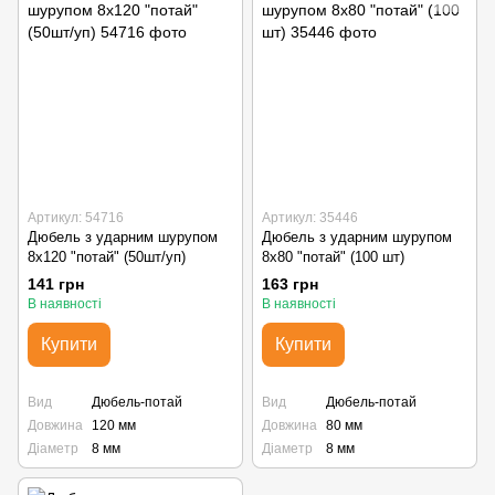
Артикул: 54716
Артикул: 35446
Дюбель з ударним шурупом
Дюбель з ударним шурупом
8х120 "потай" (50шт/уп)
8х80 "потай" (100 шт)
141 грн
163 грн
В наявності
В наявності
Купити
Купити
Вид
Дюбель-потай
Вид
Дюбель-потай
Довжина
120 мм
Довжина
80 мм
Діаметр
8 мм
Діаметр
8 мм