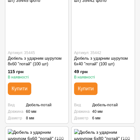
Артикул: 35445
Артикул: 35442
Дюбель з ударним шурупом
Дюбель з ударним шурупом
8х60 "потай" (100 шт)
6х40 "потай" (100 шт)
115 грн
49 грн
В наявності
В наявності
Купити
Купити
Вид
Дюбель-потай
Вид
Дюбель-потай
Довжина
60 мм
Довжина
40 мм
Діаметр
8 мм
Діаметр
6 мм