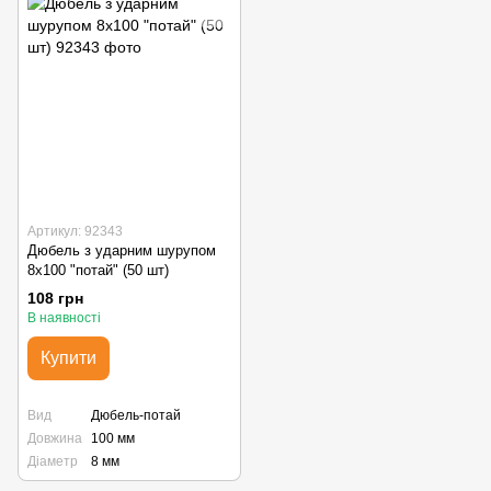
Артикул: 92343
Дюбель з ударним шурупом
8х100 "потай" (50 шт)
108 грн
В наявності
Купити
Вид
Дюбель-потай
Довжина
100 мм
Діаметр
8 мм