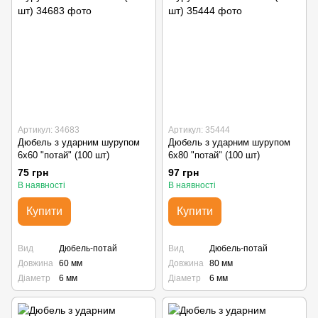
Артикул: 34683
Артикул: 35444
Дюбель з ударним шурупом
Дюбель з ударним шурупом
6х60 "потай" (100 шт)
6х80 "потай" (100 шт)
75 грн
97 грн
В наявності
В наявності
Купити
Купити
Вид
Дюбель-потай
Вид
Дюбель-потай
Довжина
60 мм
Довжина
80 мм
Діаметр
6 мм
Діаметр
6 мм