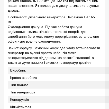
режимі становить 120 кВт і до 132 кВт під максимальним
навантаженням. Як паливо для двигуна використовується
дизель.
Особливості дизельного генератора Dalgakiran DJ 165
BD:
Охолодження двигуна. Під час роботи двигуна
виділяється велика кількість теплової енергії, для
запобігання його можливому перегріванню, встановлено
ефективне водяне охолодження.
Захист корпусу. Захисний кожух дає змогу встановлювати
генератор на вулиці просто неба, він може
використовуватися під дощем і за високої вологості, а
також за дуже низьких і високих температур довкілля.
Виробник
Країна виробник
Тип палива
Тип генератора
Конструкція
Кількість фаз