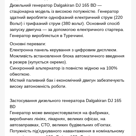
Дизельний генератор Dalgakiran DJ 165 BD —
стаціонарна модель із високою потужністю. Генератор
здатний виробляти однофазний електричний струм (220
Вольт) і трифазний струм (380 вольт). Основний спосіб
запуску двигуна — за допомогою електричного стартера.
Генератор виробляється в Туреччині.
Основні переваги:
Електронна панель керування з цифровим дисплеєм.
Можливість встановлення блока автоматичного введення
в резерв (купується окремо).
Синхронний альтернатор із повністю мідною на 100%
обмоткою.
Місткий паливний бак і економічний двигун забезпечують
високу автономність роботи.
Застосування дизельного генератора Dalgakiran DJ 165
BD
Генератор може використовуватися на фабриках,
виробничих лініях, лікарнях, великих офісах, на
автозаправках, СТО, великих будівельних об'єктах.
Потужність під'єднуваного навантаження в номінальному