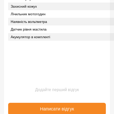
Захисний кожух
Лічильник мотогодин
Наявність вольтметра
Датчик рівня мастила
Акумулятор в комплекті
Додайте перший відгук
Написати відгук