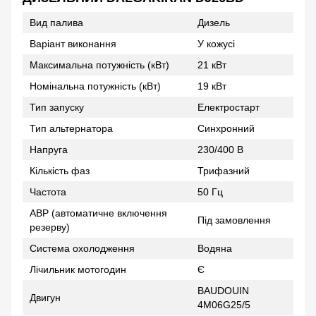
Вид палива
Дизель
Варіант виконання
У кожусі
Максимальна потужність (кВт)
21 кВт
Номінальна потужність (кВт)
19 кВт
Тип запуску
Електростарт
Тип альтернатора
Синхронний
Напруга
230/400 В
Кількість фаз
Трифазний
Частота
50 Гц
АВР (автоматичне включення
Під замовлення
резерву)
Система охолодження
Водяна
Лічильник мотогодин
Є
BAUDOUIN
Двигун
4M06G25/5