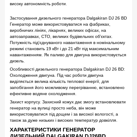
високу автономність роботи.
Застосування дизельного генератора Dalgakiran DJ 26 BD
Генератор може використовуватися на фабриках,
виробничих лініях, лікарнях, великих офісах, на
автозаправках, СТО, великих будівельних об'єктах.
Потужність під'єднуваного навантаження в номінальному
режимі становить 19 кВт і до 21 кВт під максимальним
навантаженням. Як паливо для двигуна використовується
дизель.
Особливості дизельного генератора Dalgakiran DJ 26 BD:
Охолодження двигуна. Під час роботи двигуна
виділяється велика кількість теплової енергії, для
запобігання його можливому перегріванню, встановлено
ефективне водяне охолодження.
Захист корпусу. Захисний кожух дає змогу встановлювати
генератор на вулиці просто неба, він може
використовуватися під дощем і за високої вологості, а
також за дуже низьких і високих температур довкілля.
ХАРАКТЕРИСТИКИ ГЕНЕРАТОР
ДИЗЕЛЬНИЙ DALGAKIRAN DJ26BD