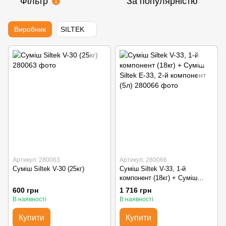
Фільтр
За популярністю
1
Виробник
SILTEK
Артикул: 280063
Артикул: 280066
Суміш Siltek V-30 (25кг)
Суміш Siltek V-33, 1-й
компонент (18кг) + Суміш
Siltek E-33, 2-й компонент (5л)
600 грн
1 716 грн
В наявності
В наявності
Купити
Купити