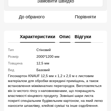
Замовити швидко
До обраного
Порівняти
Характеристики
Опис
Відгуки
Тип
Стіновий
Розмір
2000*1200 мм
Товщина
12,5 мм
Вид
Базовий
Гіпсокартон KNAUF 12,5 мм х 1,2 х 2,0 м є листовим
матеріалом для обробки всередині приміщень, а також
встановлення міжкімнатних перегородок. Виготовляється
він із чистого гіпсу з наповнювачами, що покращують
властивості кінцевого продукту. Зовнішні шари листа
покриті спеціальним будівельним картоном, на який легко
наносити шпаклівку, клейові суміші та інше оздоблення.