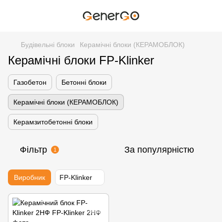
Будівельні блоки
Керамічні блоки (КЕРАМОБЛОК)
Керамічні блоки FP-Klinker
Газобетон
Бетонні блоки
Керамічні блоки (КЕРАМОБЛОК)
Керамзитобетонні блоки
Фільтр
За популярністю
1
Виробник
FP-Klinker