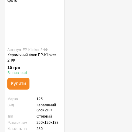
Артикул: FP-Klinker 2НФ
Керамічний блок FP-Klinker
2НФ
15 грн
В наявності
Купити
Марка
125
Вид
Керамічний
блок 2НФ
Тип
Стіновий
Розміри, мм
250х120х138
Кількість на
280