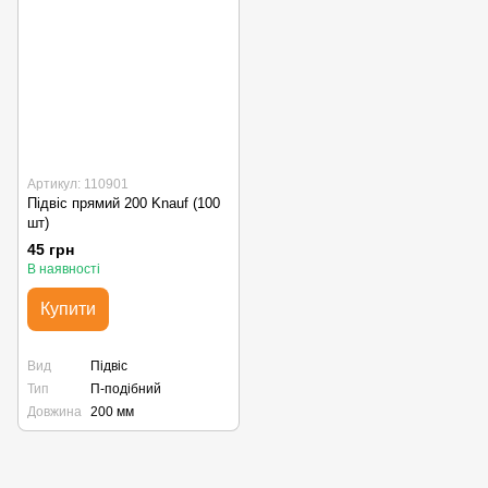
Артикул: 110901
Підвіс прямий 200 Knauf (100
шт)
45 грн
В наявності
Купити
Вид
Підвіс
Тип
П-подібний
Довжина
200 мм