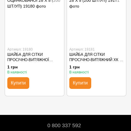
Артикул: 19180
Артикул: 19181
ШАЙБА ДЛЯ СІТКИ
ШАЙБА ДЛЯ СІТКИ
ПРОСІЧНО-ВИТЯЖНОЇ
ПРОСІЧНО-ВИТЯЖНИЙ ХК 28
ОЦИНКОВАНОЇ 28 Х 5 (200
Х 5 (200 ШТ/УП)
1 грн
1 грн
ШТ/УП)
В наявності
В наявності
Купити
Купити
0 800 337 592