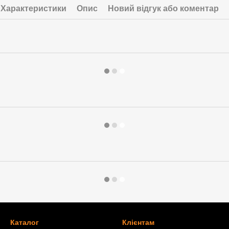
Характеристики
Опис
Новий відгук або коментар
Каталог
Клієнтам