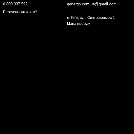
0 800 337 592
genergo.com.ua@gmail.com
Передзвонити вам?
м. Київ, вул. Святошинська 1
Мапа проїзду