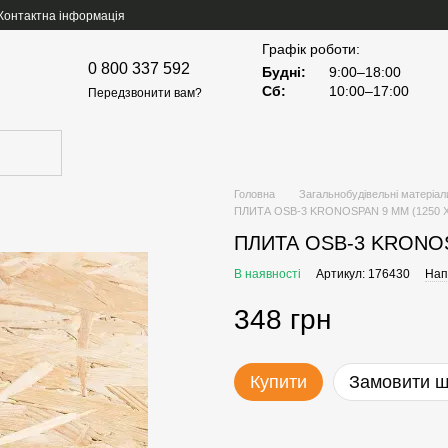
Контактна інформація
Графік роботи:
0 800 337 592
Будні:
9:00–18:00
Сб:
10:00–17:00
Передзвонити вам?
Головна
Загальнобудівельні матеріал
ПЛИТА OSB-3 KRONOSPAN 9 ММ (1250 Х
ПЛИТА OSB-3 KRONOS
В наявності
Артикул: 176430
Нап
348 грн
Купити
Замовити 