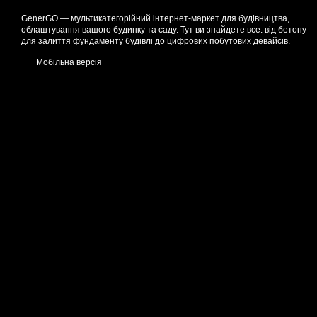
GenerGO — мультикатегорійний інтернет-маркет для будівництва,
облаштування вашого будинку та саду. Тут ви знайдете все: від бетону
для залиття фундаменту будівлі до цифрових побутових девайсів.
Мобільна версія