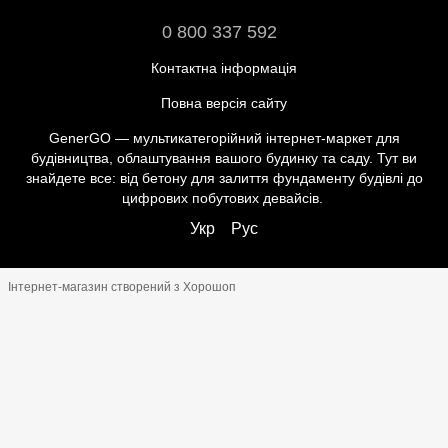
0 800 337 592
Контактна інформація
Повна версія сайту
GenerGO — мультикатегорійний інтернет-маркет для
будівництва, облаштування вашого будинку та саду. Тут ви
знайдете все: від бетону для залиття фундаменту будівлі до
цифрових побутових девайсів.
Укр
Рус
Інтернет-магазин створений з Хорошоп