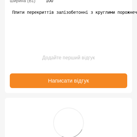
Ширина (В1)
100
 Плити перекриттів залізобетонні з круглими порожнеч
Додайте перший відгук
Написати відгук