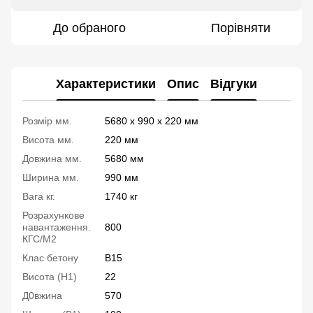
До обраного
Порівняти
Характеристики
Опис
Відгуки
Розмір мм.
5680 x 990 x 220 мм
Висота мм.
220 мм
Довжина мм.
5680 мм
Ширина мм.
990 мм
Вага кг.
1740 кг
Розрахункове
навантаження.
800
КГС/М2
Клас бетону
B15
Висота (Н1)
22
Д0вжина
570