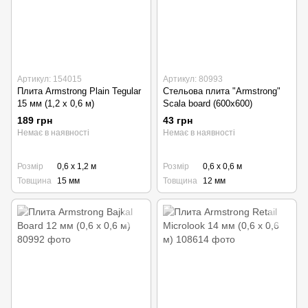
Артикул: 154015
Артикул: 80993
Плита Armstrong Plain Tegular
Стельова плита "Armstrong"
15 мм (1,2 х 0,6 м)
Scala board (600x600)
189 грн
43 грн
Немає в наявності
Немає в наявності
Розмір
0,6 х 1,2 м
Розмір
0,6 х 0,6 м
Товщина
15 мм
Товщина
12 мм