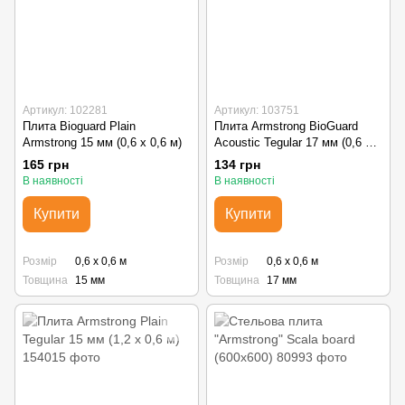
Артикул: 102281
Артикул: 103751
Плита Bioguard Plain
Плита Armstrong BioGuard
Armstrong 15 мм (0,6 х 0,6 м)
Acoustic Tegular 17 мм (0,6 х
0,6 м)
165 грн
134 грн
В наявності
В наявності
Купити
Купити
Розмір
0,6 х 0,6 м
Розмір
0,6 х 0,6 м
Товщина
15 мм
Товщина
17 мм