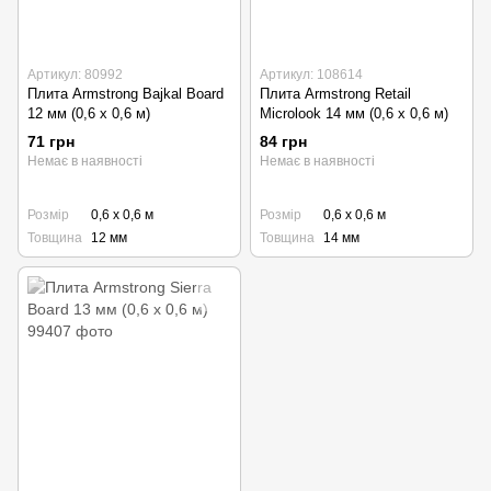
Артикул: 80992
Артикул: 108614
Плита Armstrong Bajkal Board
Плита Armstrong Retail
12 мм (0,6 х 0,6 м)
Microlook 14 мм (0,6 х 0,6 м)
71 грн
84 грн
Немає в наявності
Немає в наявності
Розмір
0,6 х 0,6 м
Розмір
0,6 х 0,6 м
Товщина
12 мм
Товщина
14 мм