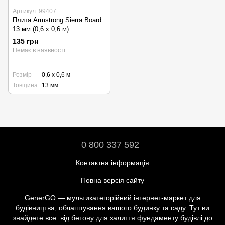
Артикул: 99407
Плита Armstrong Sierra Board
13 мм (0,6 х 0,6 м)
135 грн
Немає в наявності
Розмір
0,6 х 0,6 м
Товщина
13 мм
0 800 337 592
Контактна інформація
Повна версія сайту
GenerGO — мультикатегорійний інтернет-маркет для
будівництва, облаштування вашого будинку та саду. Тут ви
знайдете все: від бетону для залиття фундаменту будівлі до