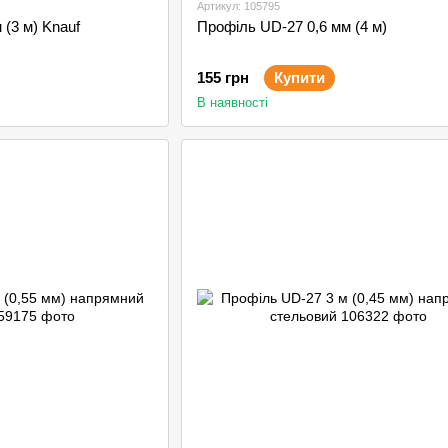
Артикул: 105795
 (3 м) Knauf
Профіль UD-27 0,6 мм (4 м)
155 грн
Купити
В наявності