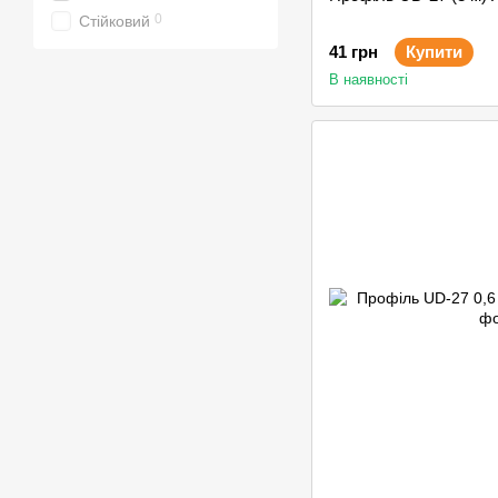
0
Стійковий
41 грн
Купити
В наявності