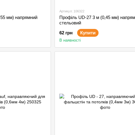
Артикул: 106322
,55 мм) напрямний
Профіль UD-27 3 м (0,45 мм) напря
стельовий
62 грн
Купити
В наявності