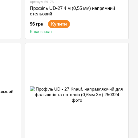
Артикул: 59176
Профіль UD-27 4 м (0,55 мм) напрямний
стельовий
96 грн
Купити
В наявності