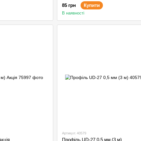
85 грн
Купити
В наявності
Артикул: 40579
Акція
Профіль UD-27 0,5 мм (3 м)