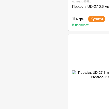
Артикул: 86591
Профіль UD-27 0,6 мм
114 грн
Купити
В наявності