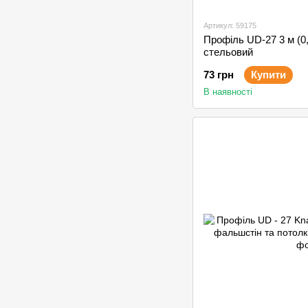
Артикул: 59175
Профіль UD-27 3 м (0
стельовий
73 грн
Купити
В наявності