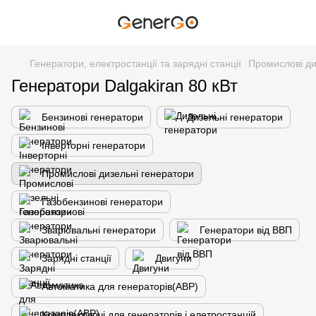
Генератори, електростанції та зарядні станції
Промислові ди
Генератори Dalgakiran 80 кВт
Бензинові генератори
Дизельні генератори
Інверторні генератори
Промислові дизельні генератори
Газобензинові генератори
Зварювальні генератори
Генератори від ВВП
Зарядні станції
Двигуни
Автоматика для генераторів(АВР)
Комплектуючі для генераторів і елетростанцій