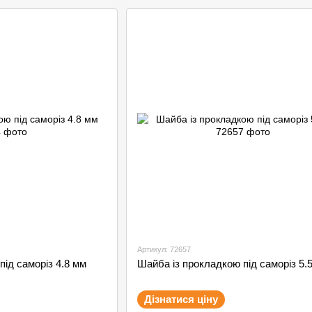
Артикул: 72657
під саморіз 4.8 мм
Шайба із прокладкою під саморіз 5.
Дізнатися ціну