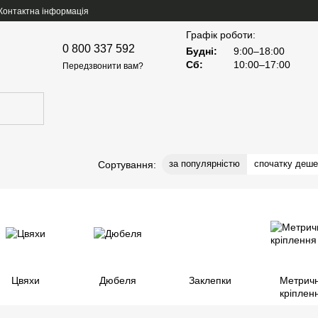
Контактна інформація
Графік роботи:
0 800 337 592
Будні:
9:00–18:00
Сб:
10:00–17:00
Передзвонити вам?
за популярністю
спочатку деш
Сортування:
Цвяхи
Дюбеля
Заклепки
Метрич
кріплен