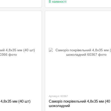
В наявності
Артикул: 60367
4,8х35 мм (40 шт)
Саморіз покрівельний 4,8х35 мм (40
шоколадний