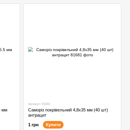
Артикул: 81681
5 мм
Саморіз покрівельний 4,8х35 мм (40 шт)
антрацит
1 грн
Купити