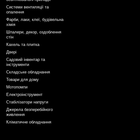
Системи вентиляції та
опалення
Фарби, лаки, клеї, будівельна
хімія
Шпалери, декор, оздоблення
стін
Кахель та плитка
Двері
Садовий інвентар та
інструменти
Складське обладнання
Товари для дому
Мотопомпи
Електроінструмент
Стабілізатори напруги
Джерела безперебійного
живлення
Кліматичне обладнання