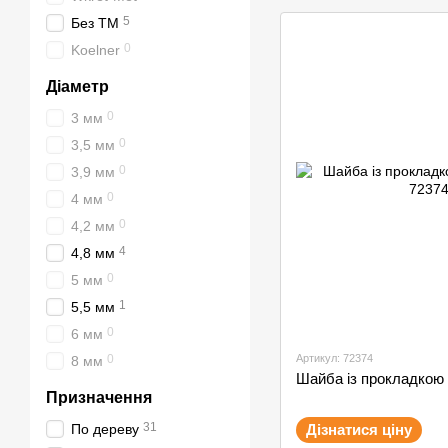
5
Без ТМ
0
Koelner
Діаметр
0
3 мм
0
3,5 мм
0
3,9 мм
0
4 мм
0
4,2 мм
4
4,8 мм
0
5 мм
1
5,5 мм
0
6 мм
Артикул: 72374
0
8 мм
Шайба із прокладкою 
Призначення
31
Дізнатися ціну
По дереву