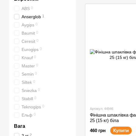
0
ABS
1
Anserglob
0
Aygips
0
Baumit
0
Ceresit
0
Eurogips
0
Knauf
0
Master
0
Semin
0
Siltek
0
Sniezka
0
Stabill
0
Teknogips
Артикул: 44946
Фінішна шпаклівка фа
0
Ельф
25 (15 кг) біла
Вага
460 грн
Купити
2
2 кг