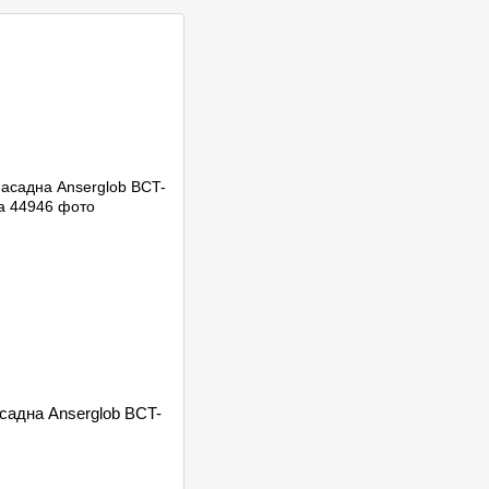
садна Anserglob BCT-