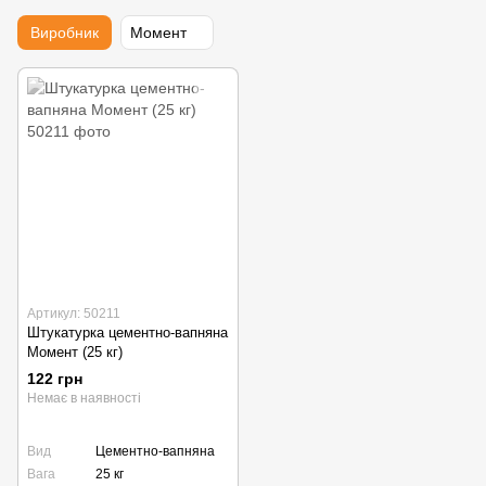
Виробник
Момент
Артикул: 50211
Штукатурка цементно-вапняна
Момент (25 кг)
122 грн
Немає в наявності
Вид
Цементно-вапняна
Вага
25 кг