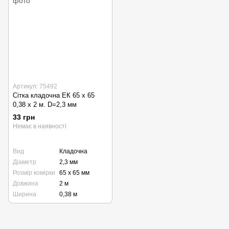
Артикул: 75492
Сітка кладочна ЕК 65 х 65
0,38 х 2 м. D=2,3 мм
33 грн
Немає в наявності
Вид
Кладочна
Діаметр
2,3 мм
Розмір комірки
65 х 65 мм
Довжина
2 м
Ширина
0,38 м