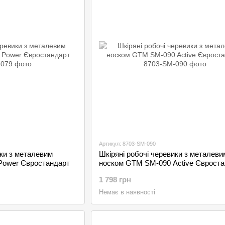
Артикул: 8703-SM-090
ики з металевим
Шкіряні робочі черевики з металеви
Power Євростандарт
носком GTM SM-090 Active Євроста
1 798 грн
Немає в наявності