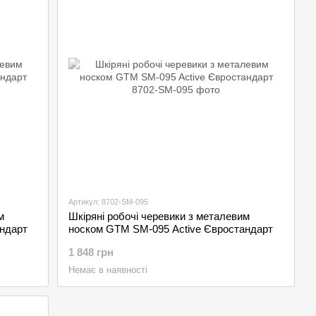
Артикул: 8702-SM-095
м
Шкіряні робочі черевики з металевим
ндарт
носком GTM SM-095 Active Євростандарт
1 848 грн
Немає в наявності