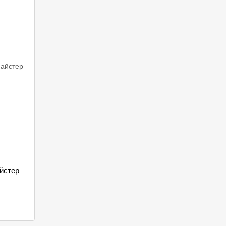
айстер