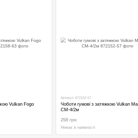
Артикул: 872152-57
жкою Vulkan Fogo
Чоботи гумові з затяжкою Vulkan М
СМ-4/2м
258 грн
Немає в наявності