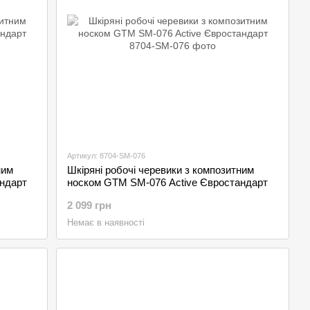
Артикул: 8704-SM-076
ним
Шкіряні робочі черевики з композитним
ндарт
носком GTM SM-076 Active Євростандарт
2 099 грн
Немає в наявності