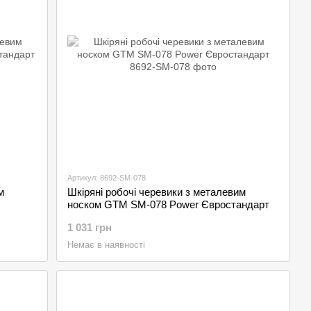
Артикул: 8692-SM-078
м
Шкіряні робочі черевики з металевим
носком GTM SM-078 Power Євростандарт
1 031 грн
Немає в наявності