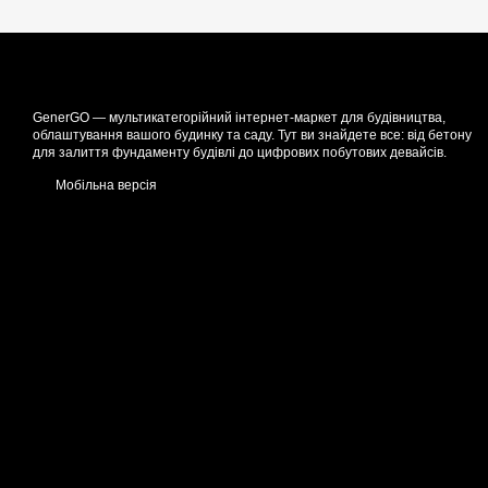
GenerGO — мультикатегорійний інтернет-маркет для будівництва,
облаштування вашого будинку та саду. Тут ви знайдете все: від бетону
для залиття фундаменту будівлі до цифрових побутових девайсів.
Мобільна версія