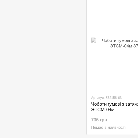
Артикул: 872158-63
Чоботи гумові з затя
ЭТСМ-04м
736 грн
Немає в наявності