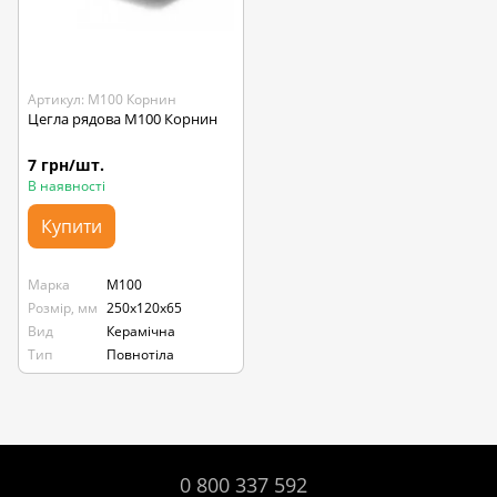
Артикул: М100 Корнин
Цегла рядова М100 Корнин
7 грн/шт.
В наявності
Купити
Марка
М100
Розмір, мм
250х120х65
Вид
Керамічна
Тип
Повнотіла
0 800 337 592