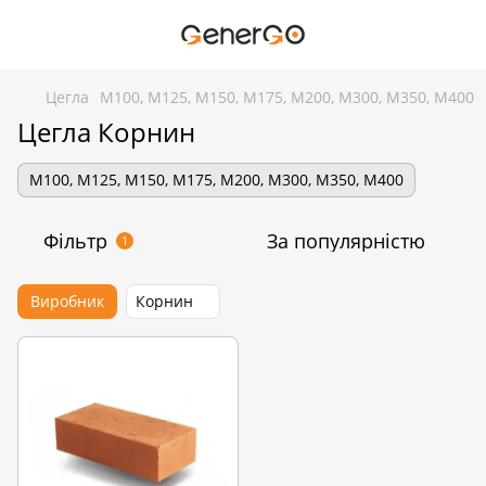
Цегла
М100, М125, М150, М175, М200, М300, М350, М400
Цегла Корнин
М100, М125, М150, М175, М200, М300, М350, М400
Фільтр
За популярністю
1
Виробник
Корнин