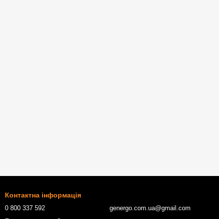
Контактна інформація
0 800 337 592
genergo.com.ua@gmail.com