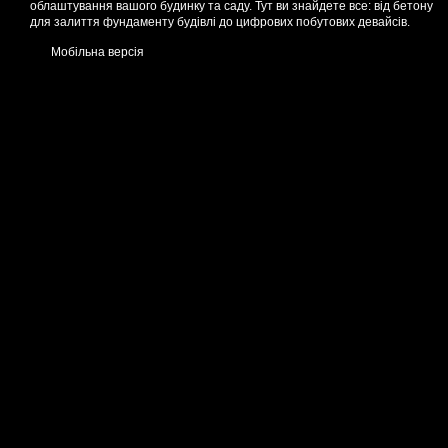
облаштування вашого будинку та саду. Тут ви знайдете все: від бетону
для залиття фундаменту будівлі до цифрових побутових девайсів.
Мобільна версія