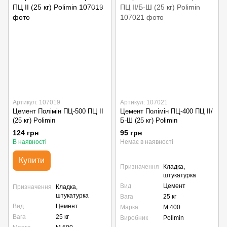
Артикул: 107019
Артикул: 107021
Цемент Полімін ПЦ-500 ПЦ ІІ
Цемент Полімін ПЦ-400 ПЦ ІІ/
(25 кг) Polimin
Б-Ш (25 кг) Polimin
124 грн
95 грн
В наявності
Немає в наявності
Купити
Призначення
Кладка,
штукатурка
Вид
Цемент
Призначення
Кладка,
штукатурка
Вага
25 кг
Вид
Цемент
Марка
М 400
Вага
25 кг
Виробник
Polimin