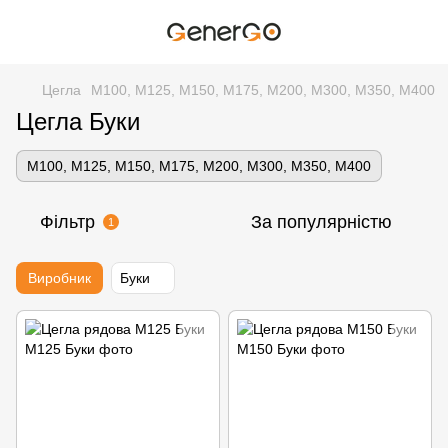
Цегла
М100, М125, М150, М175, М200, М300, М350, М400
Цегла Буки
М100, М125, М150, М175, М200, М300, М350, М400
Фільтр
За популярністю
1
Виробник
Буки