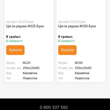
Артикул: М125 Буки
Артикул: М150 Буки
Цегла рядова М125 Буки
Цегла рядова М150 Буки
8 грн/шт.
9 грн/шт.
В наявності
В наявності
Купити
Купити
Марка
М125
Марка
М150
Розмір, мм
250х120х65
Розмір, мм
250х120х65
Вид
Керамічна
Вид
Керамічна
Тип
Повнотіла
Тип
Повнотіла
0 800 337 592