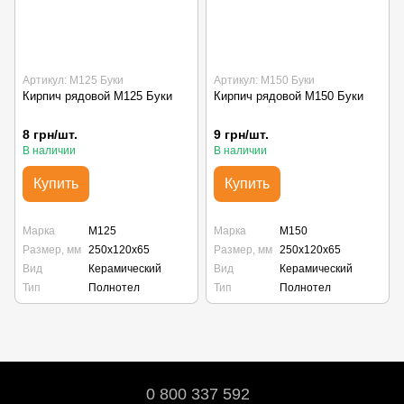
Артикул: М125 Буки
Артикул: М150 Буки
Кирпич рядовой М125 Буки
Кирпич рядовой М150 Буки
8 грн/шт.
9 грн/шт.
В наличии
В наличии
Купить
Купить
Марка
М125
Марка
М150
Размер, мм
250х120х65
Размер, мм
250х120х65
Вид
Керамический
Вид
Керамический
Тип
Полнотел
Тип
Полнотел
0 800 337 592