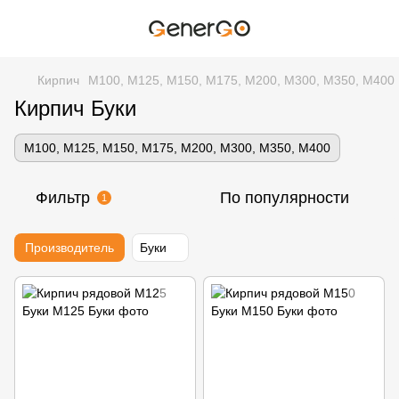
Кирпич
М100, М125, М150, М175, М200, М300, М350, М400
Кирпич Буки
М100, М125, М150, М175, М200, М300, М350, М400
Фильтр
По популярности
1
Производитель
Буки