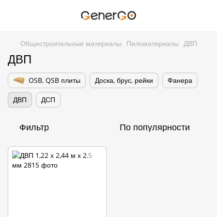
Общестроительные материалы
Пиломатериалы
ДВП
ДВП
OSB, QSB плиты
Доска, брус, рейки
Фанера
ДВП
ДСП
Фильтр
По популярности