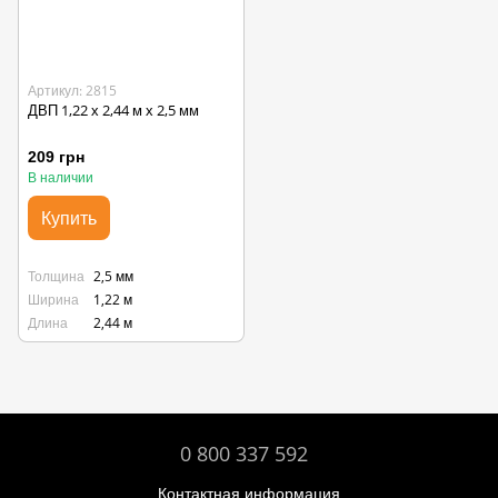
Артикул: 2815
ДВП 1,22 х 2,44 м х 2,5 мм
209 грн
В наличии
Купить
Толщина
2,5 мм
Ширина
1,22 м
Длина
2,44 м
0 800 337 592
Контактная информация