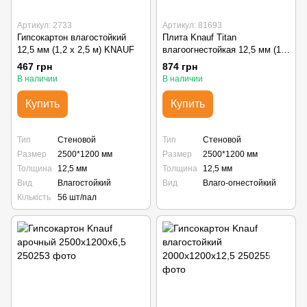
Артикул: 2733
Артикул: 81693
Гипсокартон влагостойкий
Плита Knauf Titan
12,5 мм (1,2 х 2,5 м) KNAUF
влагоогнестойкая 12,5 мм (1,2
х 2,5 м)
467 грн
874 грн
В наличии
В наличии
Купить
Купить
Тип
Стеновой
Тип
Стеновой
Размер
2500*1200 мм
Размер
2500*1200 мм
Толщина
12,5 мм
Толщина
12,5 мм
Вид
Влагостойкий
Вид
Влаго-огнестойкий
Кількість
56 шт/пал