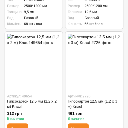
Тип
Потолочный
Тип
Стеновой
Размер
2500*1200 мм
Размер
2500*1200 мм
Толщина
9,5 мм
Толщина
12,5 мм
Вид
Базовый
Вид
Базовый
Кількість
68 шт / пал
Кількість
56 шт / пал
Артикул: 49654
Артикул: 2726
Гипсокартон 12,5 мм (1,2 х 2
Гипсокартон 12,5 мм (1,2 х 3
м) Knauf
м) Knauf
312 грн
461 грн
В наличии
В наличии