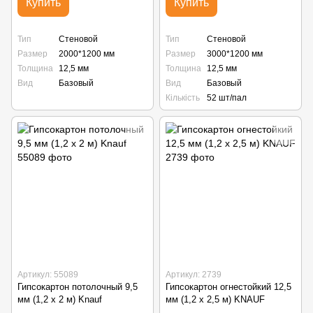
Купить
Купить
Тип
Стеновой
Тип
Стеновой
Размер
2000*1200 мм
Размер
3000*1200 мм
Толщина
12,5 мм
Толщина
12,5 мм
Вид
Базовый
Вид
Базовый
Кількість
52 шт/пал
Артикул: 55089
Артикул: 2739
Гипсокартон потолочный 9,5
Гипсокартон огнестойкий 12,5
мм (1,2 х 2 м) Knauf
мм (1,2 х 2,5 м) KNAUF