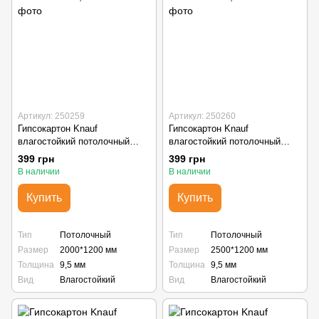
Артикул: 250259
Артикул: 250260
Гипсокартон Knauf
Гипсокартон Knauf
влагостойкий потолочный
влагостойкий потолочный
2000x1200x9,5.
2500x1200x9,5.
399 грн
399 грн
В наличии
В наличии
Купить
Купить
Тип
Потолочный
Тип
Потолочный
Размер
2000*1200 мм
Размер
2500*1200 мм
Толщина
9,5 мм
Толщина
9,5 мм
Вид
Влагостойкий
Вид
Влагостойкий