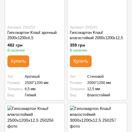
Артикул: 250253
Артикул: 250255
Гипсокартон Knauf арочный
Гипсокартон Knauf
2500x1200x6,5
влагостойкий 2000x1200x12,5
482 грн
359 грн
В наличии
В наличии
Купить
Купить
Тип
Арочный
Тип
Стеновой
Размер
2500*1200 мм
Размер
2000*1200 мм
Толщина
6,5 мм
Толщина
12,5 мм
Вид
Гибкий
Вид
Влагостойкий