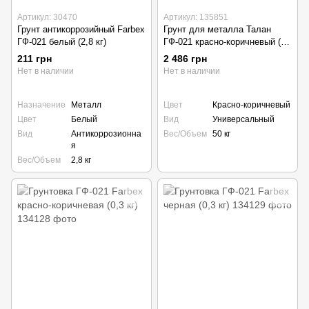
Артикул: 30470
Артикул: 135851
Грунт антикоррозийный Farbex
Грунт для металла Талан
ГФ-021 белый (2,8 кг)
ГФ-021 красно-коричневый (50
кг)
211 грн
2 486 грн
Нет в наличии
Нет в наличии
Назначение
Металл
Цвет
Красно-коричневый
Цвет
Белый
Вид
Универсальный
Вид
Антикоррозионна
Вес/Объем
50 кг
я
Вес/Объем
2,8 кг