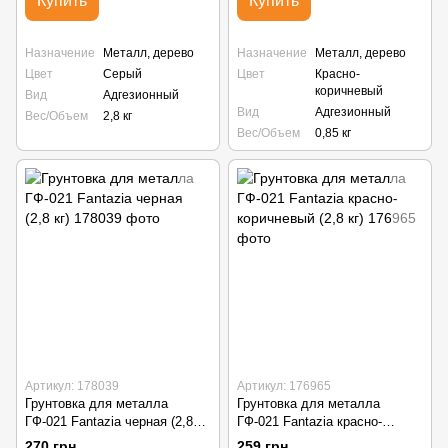
Купить
Купить
Назначение
Металл, дерево
Назначение
Металл, дерево
Цвет
Серый
Цвет
Красно-
коричневый
Вид
Адгезионный
Вид
Адгезионный
Вес/Объем
2,8 кг
Вес/Объем
0,85 кг
Артикул: 178039
Артикул: 176965
Грунтовка для металла
Грунтовка для металла
ГФ-021 Fantazia черная (2,8
ГФ-021 Fantazia красно-
кг)
коричневый (2,8 кг)
270 грн
259 грн