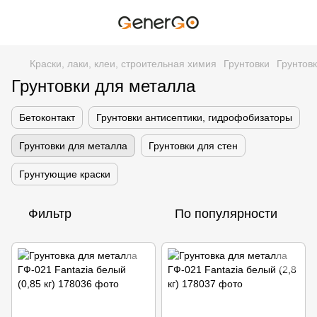
Краски, лаки, клеи, строительная химия
Грунтовки
Грунтов
Грунтовки для металла
Бетоконтакт
Грунтовки антисептики, гидрофобизаторы
Грунтовки для металла
Грунтовки для стен
Грунтующие краски
Фильтр
По популярности