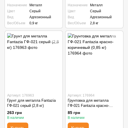
Назначение
Металл
Назначение
Металл
Цвет
Серый
Цвет
Серый
Вид
Адгезионный
Вид
Адгезионный
Вес/Объем
0,9 кг
Вес/Объем
2,8 кг
Артикул: 176963
Артикул: 176964
Грунт для металла Fantazia
Грунтовка для металла
ГФ-021 серый (2,8 кг)
ГФ-021 Fantazia красно-
коричневый (0,85 кг)
263 грн
85 грн
В наличии
В наличии