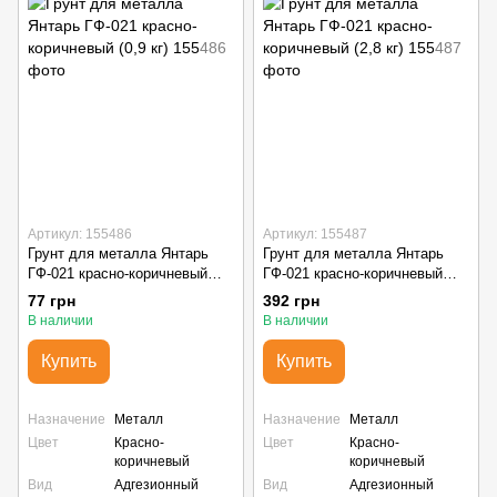
Артикул: 155486
Артикул: 155487
Грунт для металла Янтарь
Грунт для металла Янтарь
ГФ-021 красно-коричневый
ГФ-021 красно-коричневый
(0,9 кг)
(2,8 кг)
77 грн
392 грн
В наличии
В наличии
Купить
Купить
Назначение
Металл
Назначение
Металл
Цвет
Красно-
Цвет
Красно-
коричневый
коричневый
Вид
Адгезионный
Вид
Адгезионный