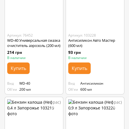
Артикул: 76452
Артикул: 103228
WD-40 Универсальная смазка
Антисиликон Авто Мастер
очиститель аэрозоль (200 мл)
(600 мл)
214 грн
93 грн
В наличии
В наличии
Купить
Купить
Вид
WD-40
Вид
Антисиликон
Об'єм
200 мл
Об'єм
600 мл