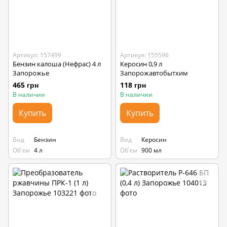
Артикул: 157499
Артикул: 155596
Бензин калоша (Нефрас) 4 л
Керосин 0,9 л
Запорожье
Запорожавтобытхим
465 грн
118 грн
В наличии
В наличии
Купить
Купить
Вид
Бензин
Вид
Керосин
Об'єм
4 л
Об'єм
900 мл