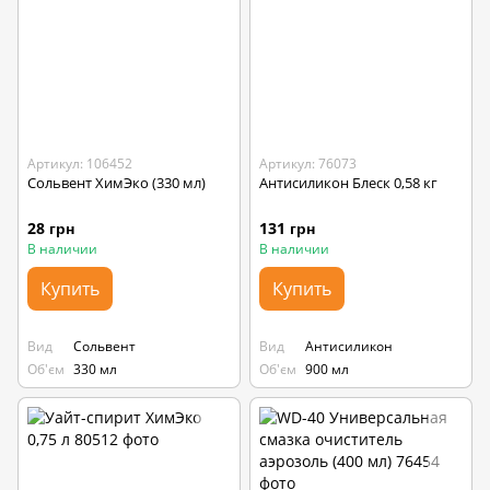
Артикул: 106452
Артикул: 76073
Сольвент ХимЭко (330 мл)
Антисиликон Блеск 0,58 кг
28 грн
131 грн
В наличии
В наличии
Купить
Купить
Вид
Сольвент
Вид
Антисиликон
Об'єм
330 мл
Об'єм
900 мл