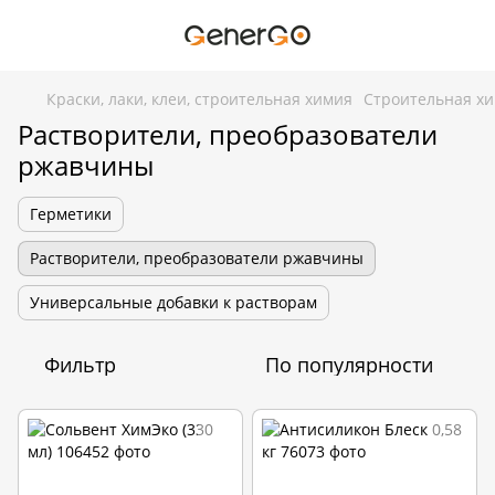
Краски, лаки, клеи, строительная химия
Строительная х
Растворители, преобразователи
ржавчины
Герметики
Растворители, преобразователи ржавчины
Универсальные добавки к растворам
Фильтр
По популярности