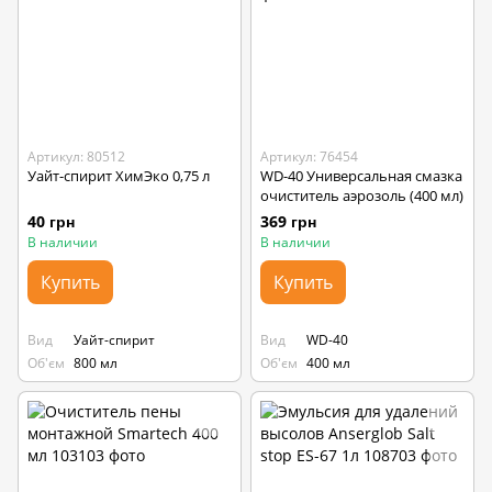
Артикул: 80512
Артикул: 76454
Уайт-спирит ХимЭко 0,75 л
WD-40 Универсальная смазка
очиститель аэрозоль (400 мл)
40 грн
369 грн
В наличии
В наличии
Купить
Купить
Вид
Уайт-спирит
Вид
WD-40
Об'єм
800 мл
Об'єм
400 мл