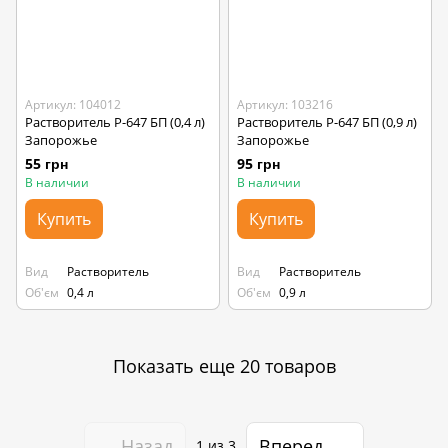
Артикул: 104012
Артикул: 103216
Растворитель Р-647 БП (0,4 л)
Растворитель Р-647 БП (0,9 л)
Запорожье
Запорожье
55 грн
95 грн
В наличии
В наличии
Купить
Купить
Вид
Растворитель
Вид
Растворитель
Об'єм
0,4 л
Об'єм
0,9 л
Показать еще 20 товаров
Назад
Вперед
1
из 3