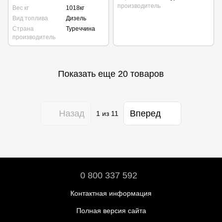
производитель
Вес кг
1018кг
Вид топлива
Дизель
Страна
Туреччина
производитель
Показать еще 20 товаров
Назад
Вперед
1
из 11
0 800 337 592
Контактная информация
Полная версия сайта