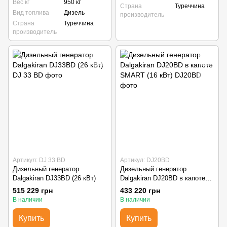
Вес кг
950 кг
Страна
Туреччина
Вид топлива
Дизель
производитель
Страна
Туреччина
производитель
Артикул: DJ 33 BD
Артикул: DJ20BD
Дизельный генератор
Дизельный генератор
Dalgakiran DJ33BD (26 кВт)
Dalgakiran DJ20BD в капоте
SMART (16 кВт)
515 229 грн
433 220 грн
В наличии
В наличии
Купить
Купить