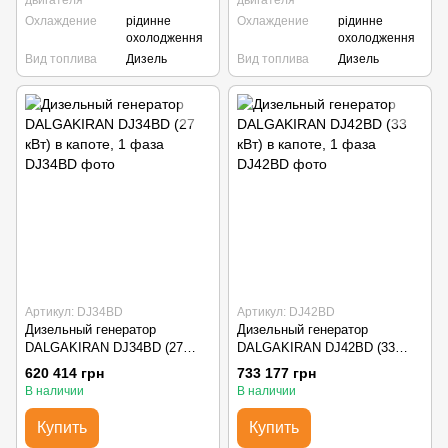
двигателя
двигателя
Охлаждение
рідинне
Охлаждение
рідинне
охолодження
охолодження
Вид топлива
Дизель
Вид топлива
Дизель
Артикул: DJ34BD
Артикул: DJ42BD
Дизельный генератор
Дизельный генератор
DALGAKIRAN DJ34BD (27
DALGAKIRAN DJ42BD (33
кВт) в капоте, 1 фаза
кВт) в капоте, 1 фаза
620 414 грн
733 177 грн
В наличии
В наличии
Купить
Купить