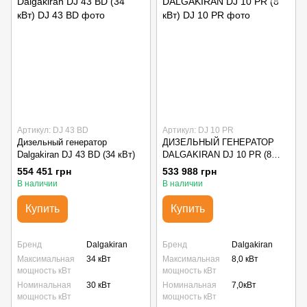
Артикул: DJ 43 BD
Артикул: DJ 10 PR
Дизельный генератор
ДИЗЕЛЬНЫЙ ГЕНЕРАТОР
Dalgakiran DJ 43 BD (34 кВт)
DALGAKIRAN DJ 10 PR (8
кВт)
554 451 грн
533 988 грн
В наличии
В наличии
Купить
Купить
Бренд
Dalgakiran
Бренд
Dalgakiran
Максимальная
34 кВт
Максимальная
8,0 кВт
мощность кВт
мощность кВт
Номинальная
30 кВт
Номинальная
7,0кВт
мощность кВт
мощность кВт