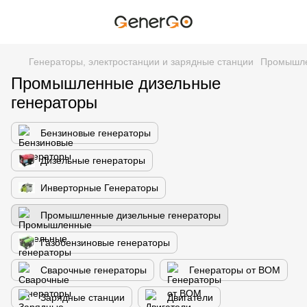
Генераторы, электростанции и зарядные станции
Промышле
Промышленные дизельные
генераторы
Бензиновые генераторы
Дизельные генераторы
Инверторные Генераторы
Промышленные дизельные генераторы
Газобензиновые генераторы
Сварочные генераторы
Генераторы от ВОМ
Зарядные станции
Двигатели