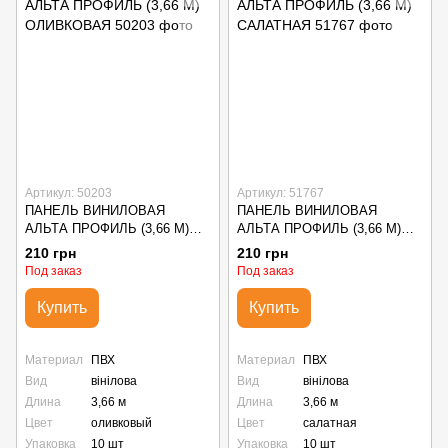
Артикул: 50203
Артикул: 51767
ПАНЕЛЬ ВИНИЛОВАЯ
ПАНЕЛЬ ВИНИЛОВАЯ
АЛЬТА ПРОФИЛЬ (3,66 М)
АЛЬТА ПРОФИЛЬ (3,66 М)
ОЛИВКОВАЯ
САЛАТНАЯ
210 грн
210 грн
Под заказ
Под заказ
Купить
Купить
Материал
ПВХ
Материал
ПВХ
Вид
вінілова
Вид
вінілова
Длина
3,66 м
Длина
3,66 м
Цвет
оливковый
Цвет
салатная
Упаковка
10 шт
Упаковка
10 шт