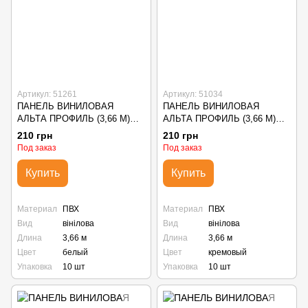
Артикул: 51261
Артикул: 51034
ПАНЕЛЬ ВИНИЛОВАЯ
ПАНЕЛЬ ВИНИЛОВАЯ
АЛЬТА ПРОФИЛЬ (3,66 М)
АЛЬТА ПРОФИЛЬ (3,66 М)
БЕЛАЯ
КРЕМОВАЯ
210 грн
210 грн
Под заказ
Под заказ
Купить
Купить
Материал
ПВХ
Материал
ПВХ
Вид
вінілова
Вид
вінілова
Длина
3,66 м
Длина
3,66 м
Цвет
белый
Цвет
кремовый
Упаковка
10 шт
Упаковка
10 шт