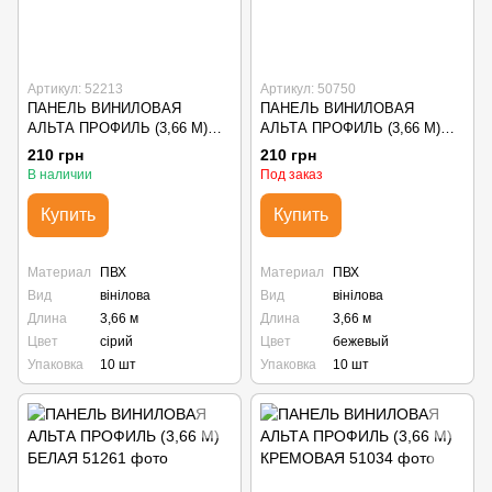
Артикул: 52213
Артикул: 50750
ПАНЕЛЬ ВИНИЛОВАЯ
ПАНЕЛЬ ВИНИЛОВАЯ
АЛЬТА ПРОФИЛЬ (3,66 М)
АЛЬТА ПРОФИЛЬ (3,66 М)
СЕРАЯ
БЕЖЕВАЯ
210 грн
210 грн
В наличии
Под заказ
Купить
Купить
Материал
ПВХ
Материал
ПВХ
Вид
вінілова
Вид
вінілова
Длина
3,66 м
Длина
3,66 м
Цвет
сірий
Цвет
бежевый
Упаковка
10 шт
Упаковка
10 шт