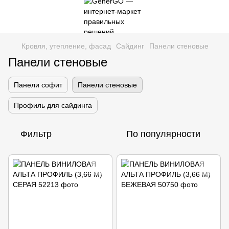
Кровля, утепление, фасад
Сайдинг
Панели стеновые
Панели стеновые
Панели софит
Панели стеновые
Профиль для сайдинга
Фильтр
По популярности