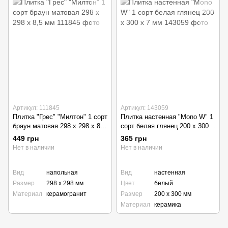
Артикул: 111845
Артикул: 143059
Плитка "Грес" "Милтон" 1 сорт
Плитка настенная "Mono W" 1
браун матовая 298 х 298 х 8,5
сорт белая глянец 200 х 300 х
мм
7 мм
449 грн
365 грн
Нет в наличии
Нет в наличии
Вид
напольная
Вид
настенная
Размер
298 х 298 мм
Цвет
белый
Материал
керамогранит
Размер
200 х 300 мм
Материал
керамика