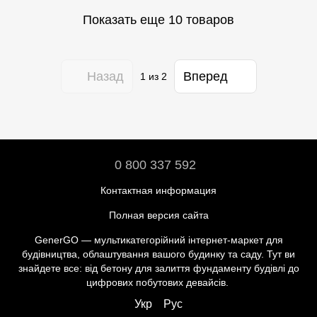
Показать еще 10 товаров
Назад
Вперед
1
из 2
0 800 337 592
Контактная информация
Полная версия сайта
GenerGO — мультикатегорійний інтернет-маркет для
будівництва, облаштування вашого будинку та саду. Тут ви
знайдете все: від бетону для залиття фундаменту будівлі до
цифрових побутових девайсів.
Укр
Рус