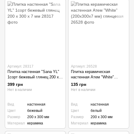
Артикул: 28317
Артикул: 26528
Плитка настенная "Sana YL"
Плитка керамическая
1сорт бежевый глянец 200 х
настенная Атем "White"
300 х 7 мм
(200х300х7 мм) глянцевая
399 грн
135 грн
Нет в наличии
Нет в наличии
Вид
настенная
Вид
настенная
Цвет
бежевый
Цвет
белый
Размер
200 х 300 мм
Размер
200 х 300 мм
Материал
керамика
Материал
керамика