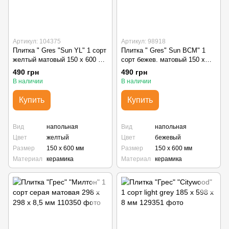
Артикул: 104375
Артикул: 98918
Плитка " Gres "Sun YL" 1 сорт
Плитка " Gres" Sun BCM" 1
желтый матовый 150 х 600 х
сорт бежев. матовый 150 х
9,5 мм
600 х 9,5 мм
490 грн
490 грн
В наличии
В наличии
Купить
Купить
Вид
напольная
Вид
напольная
Цвет
желтый
Цвет
бежевый
Размер
150 х 600 мм
Размер
150 х 600 мм
Материал
керамика
Материал
керамика