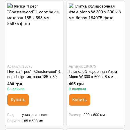
Артикул: 95675
Артикул: 184075
Плитка "Грес" "Chesterwood" 1
Плитка облицовочная Атем
сорт beige матовая 185 х 598
Mono W 300 x 600 х 8 мм
мм
белая
480 грн
495 грн
В наличии
В наличии
Купить
Купить
Вид
универсальная
Размер
300 х 600 мм
Размер
185 х 598 мм