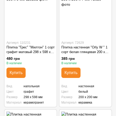
Артикул: 110231
Артикул: 72629
Плитка "Грес" "Милтон" 1 сорт
Плитка настенная "Orly W " 1
графит матовый 298 х 598 х 9
сорт белая глянцевая 200 х
мм
200 х 7 мм
480 грн
385 грн
В наличии
В наличии
Купить
Купить
Вид
напольная
Вид
настенная
Цвет
графит
Цвет
белый
Размер
298 х 598 мм
Размер
200 х 200 мм
Материал
керамогранит
Материал
керамика