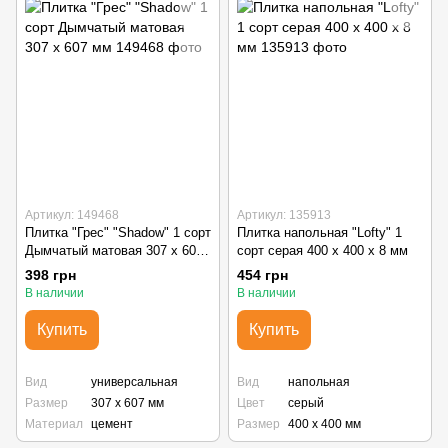
Артикул: 149468
Артикул: 135913
Плитка "Грес" "Shadow" 1 сорт
Плитка напольная "Lofty" 1
Дымчатый матовая 307 х 607
сорт серая 400 х 400 х 8 мм
мм
398 грн
454 грн
В наличии
В наличии
Купить
Купить
Вид
универсальная
Вид
напольная
Размер
307 х 607 мм
Цвет
серый
Материал
цемент
Размер
400 х 400 мм