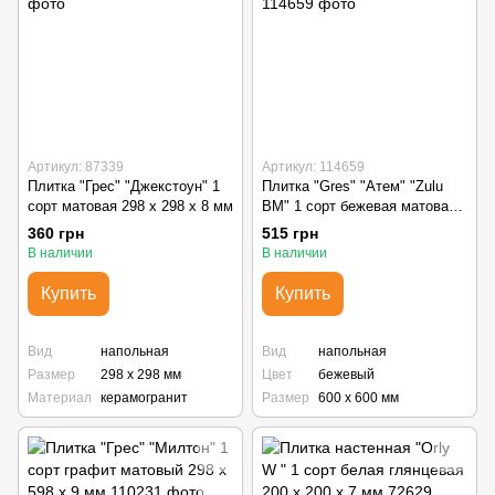
Артикул: 87339
Артикул: 114659
Плитка "Грес" "Джекстоун" 1
Плитка "Gres" "Атем" "Zulu
сорт матовая 298 х 298 х 8 мм
BМ" 1 сорт бежевая матовая
600 х 600 х 9.5 мм
360 грн
515 грн
В наличии
В наличии
Купить
Купить
Вид
напольная
Вид
напольная
Размер
298 х 298 мм
Цвет
бежевый
Материал
керамогранит
Размер
600 х 600 мм