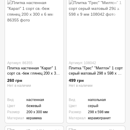
Артикул: 86355
Артикул: 108042
Плитка настенная "Карат" 1
Плитка "Грес" "Милтон" 1 сорт
сорт св.-беж глянец 200 х 300
серый матовый 298 х 598 х 9
х 6 мм
мм
260 грн
499 грн
Нет в наличии
Нет в наличии
Вид
настенная
Вид
напольная
Цвет
бежевый
Цвет
серый
Размер
200 х 300 мм
Размер
298 х 598 мм
Материал
керамика
Материал
керамогранит