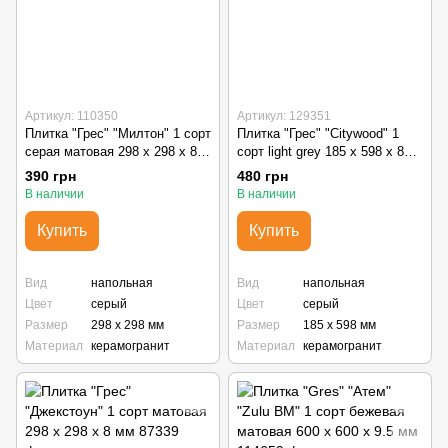
Артикул: 110350
Артикул: 129351
Плитка "Грес" "Милтон" 1 сорт
Плитка "Грес" "Citywood" 1
серая матовая 298 х 298 х 8,5
сорт light grey 185 х 598 x 8
мм
мм
390 грн
480 грн
В наличии
В наличии
Купить
Купить
Вид
напольная
Вид
напольная
Цвет
серый
Цвет
серый
Размер
298 х 298 мм
Размер
185 х 598 мм
Материал
керамогранит
Материал
керамогранит