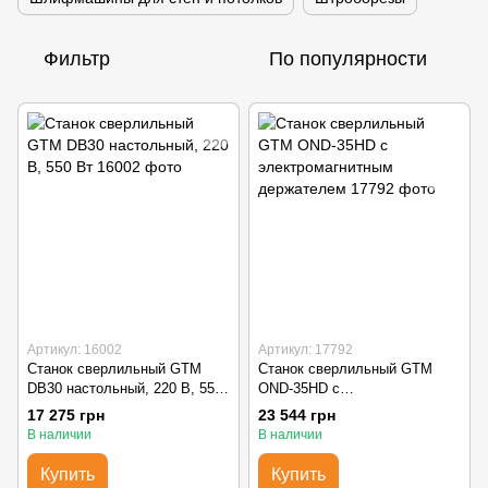
Фильтр
По популярности
Артикул: 16002
Артикул: 17792
Станок сверлильный GTM
Станок сверлильный GTM
DB30 настольный, 220 В, 550
OND-35HD с
Вт
электромагнитным
17 275 грн
23 544 грн
держателем
В наличии
В наличии
Купить
Купить