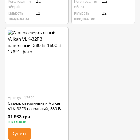
Регулювання
Да
Регулювання
Да
обертів
обертів
Кількість
12
Кількість
12
швидкостей
швидкостей
Артикул: 17691
Станок сверлильный Vulkan
VLK-32F3 напольный, 380 В,
1500 Вт
31 983 грн
В наличии
Купить