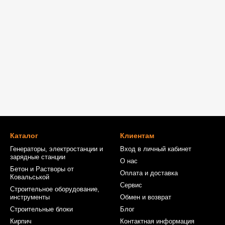
Каталог
Клиентам
Генераторы, электростанции и
Вход в личный кабинет
зарядные станции
О нас
Бетон и Растворы от
Оплата и доставка
Ковальськой
Сервис
Строительное оборудование,
инструменты
Обмен и возврат
Строительные блоки
Блог
Кирпич
Контактная информация