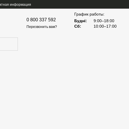
ктная информация
График работы:
0 800 337 592
Будні:
9:00–18:00
Сб:
10:00–17:00
Перезвонить вам?