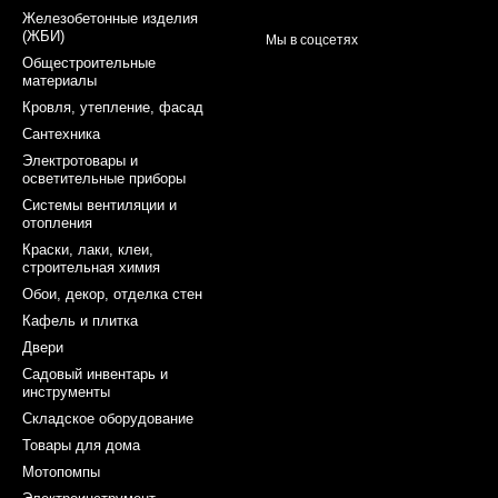
Железобетонные изделия
(ЖБИ)
Мы в соцсетях
Общестроительные
материалы
Кровля, утепление, фасад
Сантехника
Электротовары и
осветительные приборы
Системы вентиляции и
отопления
Краски, лаки, клеи,
строительная химия
Обои, декор, отделка стен
Кафель и плитка
Двери
Садовый инвентарь и
инструменты
Складское оборудование
Товары для дома
Мотопомпы