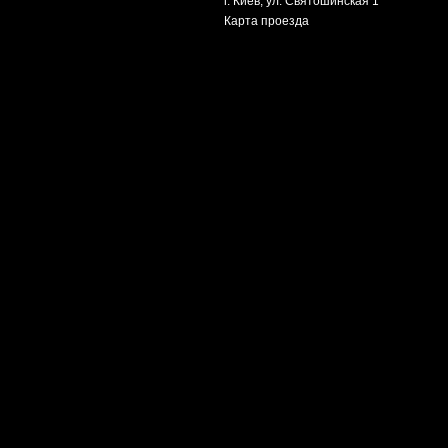
г. Киев, ул. Святошинская 1
Карта проезда