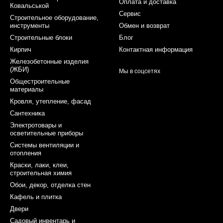
Оплата и доставка
Ковальськой
Сервис
Строительное оборудование,
инструменты
Обмен и возврат
Строительные блоки
Блог
Кирпич
Контактная информация
Железобетонные изделия
(ЖБИ)
Мы в соцсетях
Общестроительные
материалы
Кровля, утепление, фасад
Сантехника
Электротовары и
осветительные приборы
Системы вентиляции и
отопления
Краски, лаки, клеи,
строительная химия
Обои, декор, отделка стен
Кафель и плитка
Двери
Садовый инвентарь и