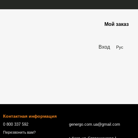
Мой заказ
Вход
Рус
Контактная информация
0 800 337 592
genergo.com.ua@gmail.com
Перезвонить вам?