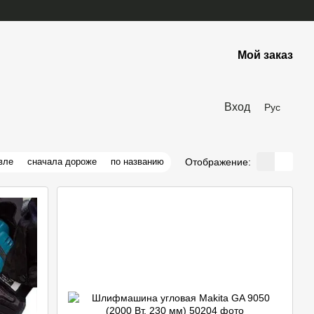
Мой заказ
Вход
Рус
Отображение:
вле
сначала дороже
по названию