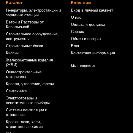
Каталог
Клиентам
Генераторы, электростанции и
Вход в личный кабинет
зарядные станции
О нас
Бетон и Растворы от
Оплата и доставка
Ковальськой
Сервис
Строительное оборудование,
инструменты
Обмен и возврат
Строительные блоки
Блог
Кирпич
Контактная информация
Железобетонные изделия
(ЖБИ)
Мы в соцсетях
Общестроительные
материалы
Кровля, утепление, фасад
Сантехника
Электротовары и
осветительные приборы
Системы вентиляции и
отопления
Краски, лаки, клеи,
строительная химия