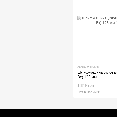
Артикул: 116588
Шлифмашина угловая 
Вт) 125 мм
1 849 грн
Нет в наличии