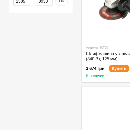
OK
Артикул: 50709
Шлифмашина угловая
(840 Вт, 125 мм)
3 674 грн
Купить
В наличии