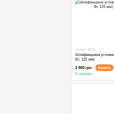
Артикул: 30579
Шлифмашина угловая 
Вт, 125 мм)
2 950 грн
Купить
В наличии