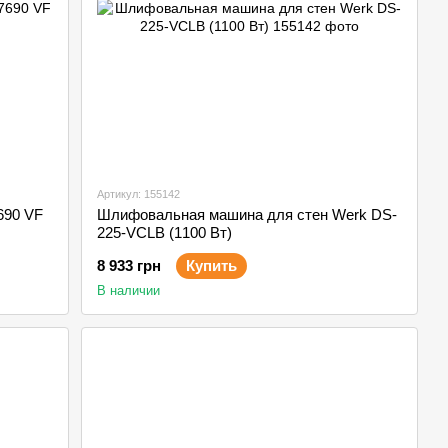
Артикул: 155142
690 VF
Шлифовальная машина для стен Werk DS-
225-VCLB (1100 Вт)
8 933 грн
Купить
В наличии