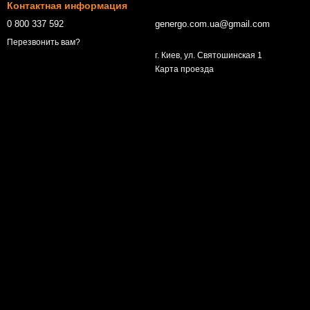
Контактная информация
0 800 337 592
genergo.com.ua@gmail.com
Перезвонить вам?
г. Киев, ул. Святошинская 1
Карта проезда