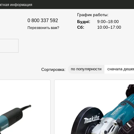
ктная информация
График работы:
0 800 337 592
Будні:
9:00–18:00
Сб:
10:00–17:00
Перезвонить вам?
по популярности
сначала деше
Сортировка: