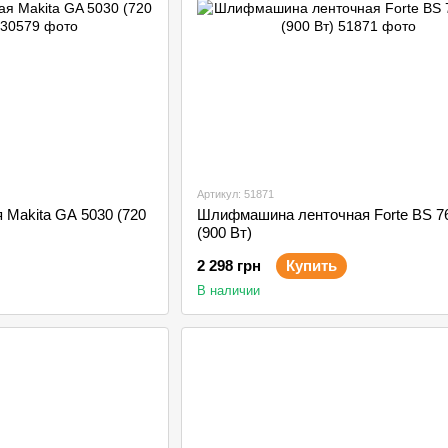
Артикул: 51871
Makita GA 5030 (720
Шлифмашина ленточная Forte BS 7
(900 Вт)
2 298 грн
Купить
В наличии