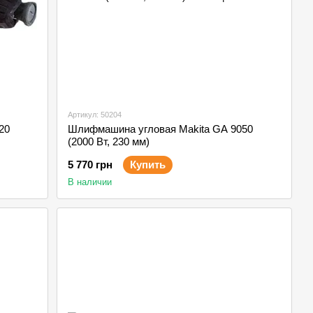
Артикул: 50204
20
Шлифмашина угловая Makita GA 9050
(2000 Вт, 230 мм)
5 770 грн
Купить
В наличии