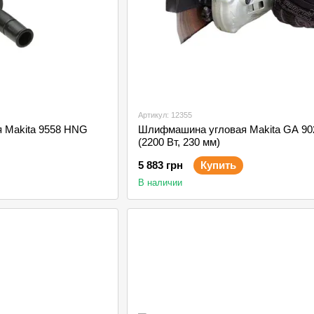
Артикул: 12355
 Makita 9558 HNG
Шлифмашина угловая Makita GA 90
(2200 Вт, 230 мм)
5 883 грн
Купить
В наличии