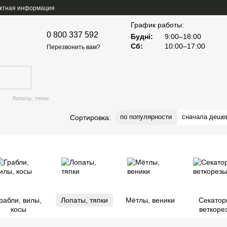
ктная информация
График работы:
0 800 337 592
Будні:
9:00–18:00
Сб:
10:00–17:00
Перезвонить вам?
Лопаты, тяпки
по популярности
сначала деше
Сортировка:
рабли, вилы,
Лопаты, тяпки
Мётлы, веники
Секатор
косы
веткоре